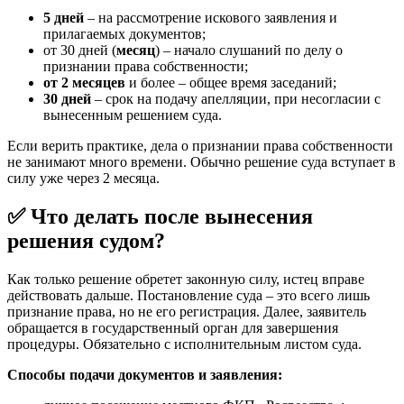
5 дней
– на рассмотрение искового заявления и
прилагаемых документов;
от 30 дней (
месяц
) – начало слушаний по делу о
признании права собственности;
от 2 месяцев
и более – общее время заседаний;
30 дней
– срок на подачу апелляции, при несогласии с
вынесенным решением суда.
Если верить практике, дела о признании права собственности
не занимают много времени. Обычно решение суда вступает в
силу уже через 2 месяца.
✅ Что делать после вынесения
решения судом?
Как только решение обретет законную силу, истец вправе
действовать дальше. Постановление суда – это всего лишь
признание права, но не его регистрация. Далее, заявитель
обращается в государственный орган для завершения
процедуры. Обязательно с исполнительным листом суда.
Способы подачи документов и заявления: