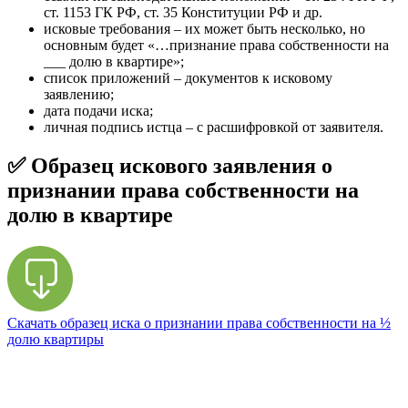
ст. 1153 ГК РФ, ст. 35 Конституции РФ и др.
исковые требования – их может быть несколько, но
основным будет «…признание права собственности на
___ долю в квартире»;
список приложений – документов к исковому
заявлению;
дата подачи иска;
личная подпись истца – с расшифровкой от заявителя.
✅ Образец искового заявления о
признании права собственности на
долю в квартире
Скачать образец иска о признании права собственности на ½
долю квартиры