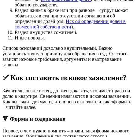
обратно государству.
Раздел жилья в браке или при разводе – супруг может
обратиться в суд при отсутствии соглашения об
определении долей (см.
Иск об определении долей в
совместной собственности
).
Раздел имущества сожителей.
Иные поводы.
Список оснований довольно внушительный. Важно
установить точную причину для обращения в суд. От этого
зависят исковые требования, аргументы и выстраивание
защиты.
✅ Как составить исковое заявление?
Заявитель, он же истец, должен доказать, что имеет права на
долю в квартире. Сведения излагаются в исковом заявлении.
Как выглядит документ, что в него включить и как оформить
– читайте далее.
🔻 Форма и содержание
Первое, о чем нужно помнить – правильная форма искового
заявления. Обращение в суд составляется строго в