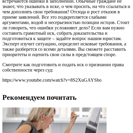
встречаются ошибки в заполнении. Обычные граждане не
знают, что указывать в иске, о чем просить, на что ссылаться и
чем дополнять свои требования? Отсюда и рост отказов в
приеме заявлений. Все это подкрепляется слабыми
аргументами, водой и несерьезностью позиции истцов. Стоит
ли говорить, что ошибки усложняют дело? Если вам нужно
составить грамотный иск, собрать доказательства и
подготовиться к защите – задайте вопрос нашим юристам.
Эксперт изучит ситуацию, определит исковые требования, а
также разберется со всеми деталями. Вы сможете расставить
приоритеты и оценить свои силы в предстоящем споре.
Смотрите как подготовить и подать иск о признании права
собственности через суд:
https://www.youtube.com/watch?v=8S2XuGAYSbo
Рекомендуем почитать