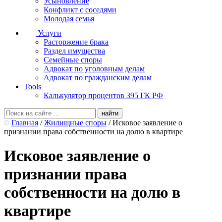
Усыновление
Конфликт с соседями
Молодая семья
Услуги
Расторжение брака
Раздел имущества
Семейные споры
Адвокат по уголовным делам
Адвокат по гражданским делам
Tools
Калькулятор процентов 395 ГК РФ
Главная
/
Жилищные споры
/
Исковое заявление о
признании права собственности на долю в квартире
Исковое заявление о
признании права
собственности на долю в
квартире