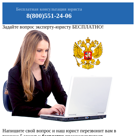
Бесплатная консультация юриста
8(800)551-24-06
Задайте вопрос эксперту-юристу БЕСПЛАТНО!
Напишите свой вопрос и наш юрист перезвонит вам в