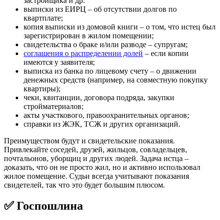
застройщика и др.
выписки из ЕИРЦ – об отсутствии долгов по
квартплате;
копия выписки из домовой книги – о том, что истец был
зарегистрирован в жилом помещении;
свидетельства о браке и/или разводе – супругам;
соглашения о распределении долей
– если копии
имеются у заявителя;
выписка из банка по лицевому счету – о движении
денежных средств (например, на совместную покупку
квартиры);
чеки, квитанции, договора подряда, закупки
стройматериалов;
акты участкового, правоохранительных органов;
справки из ЖЭК, ТСЖ и других организаций.
Преимуществом будут и свидетельские показания.
Привлекайте соседей, друзей, жильцов, совладельцев,
почтальонов, уборщиц и других людей. Задача истца –
доказать, что он не просто жил, но и активно использовал
жилое помещение. Судьи всегда учитывают показания
свидетелей, так что это будет большим плюсом.
✅ Госпошлина