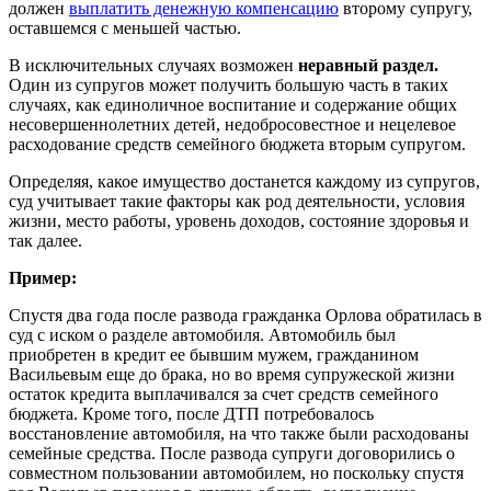
должен
выплатить денежную компенсацию
второму супругу,
оставшемся с меньшей частью.
В исключительных случаях возможен
неравный раздел.
Один из супругов может получить большую часть в таких
случаях, как единоличное воспитание и содержание общих
несовершеннолетних детей, недобросовестное и нецелевое
расходование средств семейного бюджета вторым супругом.
Определяя, какое имущество достанется каждому из супругов,
суд учитывает такие факторы как род деятельности, условия
жизни, место работы, уровень доходов, состояние здоровья и
так далее.
Пример:
Спустя два года после развода гражданка Орлова обратилась в
суд с иском о разделе автомобиля. Автомобиль был
приобретен в кредит ее бывшим мужем, гражданином
Васильевым еще до брака, но во время супружеской жизни
остаток кредита выплачивался за счет средств семейного
бюджета. Кроме того, после ДТП потребовалось
восстановление автомобиля, на что также были расходованы
семейные средства. После развода супруги договорились о
совместном пользовании автомобилем, но поскольку спустя