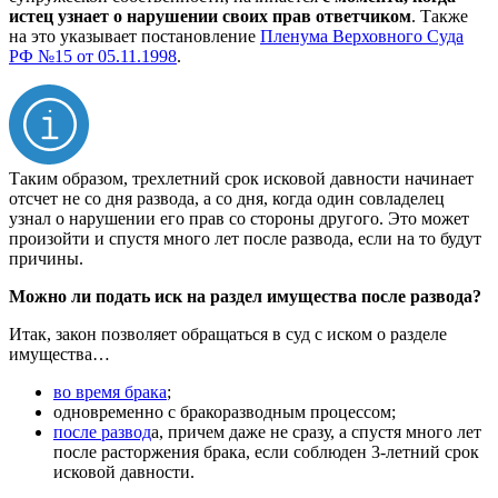
истец узнает о нарушении своих прав ответчиком
. Также
на это указывает постановление
Пленума Верховного Суда
РФ №15 от 05.11.1998
.
Таким образом, трехлетний срок исковой давности начинает
отсчет не со дня развода, а со дня, когда один совладелец
узнал о нарушении его прав со стороны другого. Это может
произойти и спустя много лет после развода, если на то будут
причины.
Можно ли подать иск на раздел имущества после развода?
Итак, закон позволяет обращаться в суд с иском о разделе
имущества…
во время брака
;
одновременно с бракоразводным процессом;
после развод
а, причем даже не сразу, а спустя много лет
после расторжения брака, если соблюден 3-летний срок
исковой давности.