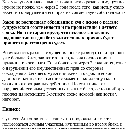
Как уже упоминалось выше, подать иск о разделе имущество
нужно не позже, чем через 3 года после того, как истцу стало
известно о нарушении его прав на совместную собственность.
Закон не воспрещает обращение в суд с иском о разделе
супружеской собственности и по прошествии 3-летнего
срока. Но и не гарантирует, что исковое заявление,
поданное так поздно без уважительных причин, будет
принято и рассмотрено судом.
Возможность раздела имущества после развода, если прошло
уже больше 3 лет, зависит от того, каковы основания и
причины такого шага. Если более чем через 3 года истец узнал
о нарушении его имущественных прав со стороны
совладельца, бывшего мужа или жены, то срок исковой
давности начинается именно с момента, когда он узнал о
таких противоправных действиях. Но если никаких
нарушений его имущественных прав не было, оснований для
продления истекшего 3-летнего срока исковой давности у
него нет.
Пример:
Супруги Антонович развелись, но продолжали вместе
пользоваться дачным участком, купленным во время брака и