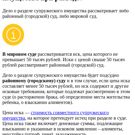
Дело о разделе супружеского имущества рассматривает либо
районный (городской) суд, либо мировой суд.
В мировом суде
рассматривается иск, цена которого не
превышает 50 тысяч рублей. Иски с ценой свыше 50 тысяч
рублей рассматривает районный (городской) суд.
Дело о разделе супружеского имущества будет подсудно
районному (городскому) суду
и в том случае, если цена иска
составляет менее 50 тысяч рублей, но иск содержит и другие
исковые требования, которые подлежат рассмотрению в этом
суде (о расторжении брака, об определении места жительства
ребенка, о взыскании алиментов).
Цена иска —
стоимость совместного супружеского
имущества
, на которое претендует истец при разделе в суде.
Цена иска также включает денежные суммы, подлежащие
взысканию и указанные в исковом заявлении – алименты,
неустойка (штраф, пеня), задолженность.