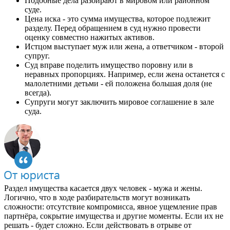
Подобные дела разбирают в мировом или районном
суде.
Цена иска - это сумма имущества, которое подлежит
разделу. Перед обращением в суд нужно провести
оценку совместно нажитых активов.
Истцом выступает муж или жена, а ответчиком - второй
супруг.
Суд вправе поделить имущество поровну или в
неравных пропорциях. Например, если жена останется с
малолетними детьми - ей положена большая доля (не
всегда).
Супруги могут заключить мировое соглашение в зале
суда.
Раздел имущества касается двух человек - мужа и жены.
Логично, что в ходе разбирательств могут возникать
сложности: отсутствие компромисса, явное ущемление прав
партнёра, сокрытие имущества и другие моменты. Если их не
решать - будет сложно. Если действовать в отрыве от