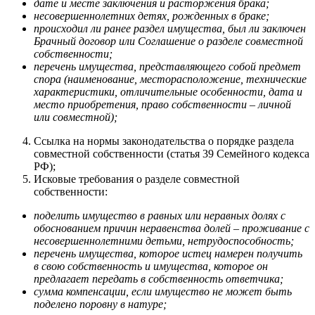
дате и месте заключения и расторжения брака;
несовершеннолетних детях, рожденных в браке;
происходил ли ранее раздел имущества, был ли заключен
Брачный договор или Соглашение о разделе совместной
собственности;
перечень имущества, представляющего собой предмет
спора (наименование, месторасположение, технические
характеристики, отличительные особенности, дата и
место приобретения, право собственности – личной
или совместной);
Ссылка на нормы законодательства о порядке раздела
совместной собственности (статья 39 Семейного кодекса
РФ);
Исковые требования о разделе совместной
собственности:
поделить имущество в равных или неравных долях с
обоснованием причин неравенства долей – проживание с
несовершеннолетними детьми, нетрудоспособность;
перечень имущества, которое истец намерен получить
в свою собственность и имущества, которое он
предлагает передать в собственность ответчика;
сумма компенсации, если имущество не может быть
поделено поровну в натуре;