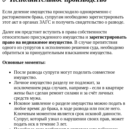
Если деление имущества происходило одновременно с
расторжением брака, супругам необходимо зарегистрировать
этот акт в органах ЗАГС и получить свидетельство о разводе.
Далее им предстоит вступить в права собственности
относительно присужденного имущества и
зарегистрировать
право на недвижимое имущество
. В случае препятствия
одного из супругов к исполнению решения суда, необходимо
обратиться за принудительным взысканием имущества.
Основные моменты:
После развода супруги могут поделить совместное
имущество.
Личное имущество разделу не подлежит, за
исключением ряда случаев, например - если в квартире
жены был сделан ремонт силами и за счёт личных
средств мужа.
Исковое заявление о разделе имущества можно подать в
любое время: до брака, в ходе развода или после него.
Ключевым моментом является срок исковой давности.
Супруг, который узнал о нарушении своих прав, может
подать иск в течение 3 лет.