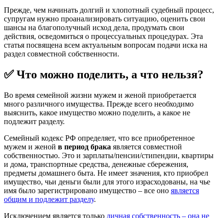
Прежде, чем начинать долгий и хлопотный судебный процесс,
супругам нужно проанализировать ситуацию, оценить свои
шансы на благополучный исход дела, продумать свои
действия, осведомиться о процессуальных процедурах. Эта
статья посвящена всем актуальным вопросам подачи иска на
раздел совместной собственности.
✅ Что можно поделить, а что нельзя?
Во время семейной жизни мужем и женой приобретается
много различного имущества. Прежде всего необходимо
выяснить, какое имущество можно поделить, а какое не
подлежит разделу.
Семейный кодекс РФ определяет, что все приобретенное
мужем и женой
в период брака
является совместной
собственностью. Это и зарплаты/пенсии/стипендии, квартиры
и дома, транспортные средства, денежные сбережения,
предметы домашнего быта. Не имеет значения, кто приобрел
имущество, чьи деньги были для этого израсходованы, на чье
имя было зарегистрировано имущество – все оно
является
общим и подлежит разделу
.
Исключением является только
личная собственность – она не