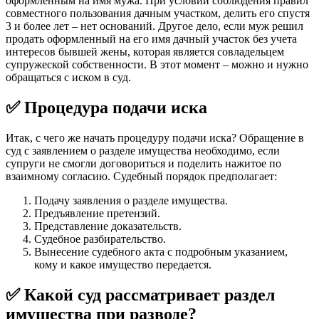
оформленным на имя мужа. При условии соблюдения правил
совместного пользования дачным участком, делить его спустя
3 и более лет – нет оснований. Другое дело, если муж решил
продать оформленный на его имя дачный участок без учета
интересов бывшей жены, которая является совладельцем
супружеской собственности. В этот момент – можно и нужно
обращаться с иском в суд.
✅ Процедура подачи иска
Итак, с чего же начать процедуру подачи иска? Обращение в
суд с заявлением о разделе имущества необходимо, если
супруги не смогли договориться и поделить нажитое по
взаимному согласию. Судебный порядок предполагает:
Подачу заявления о разделе имущества.
Предъявление претензий.
Представление доказательств.
Судебное разбирательство.
Вынесение судебного акта с подробным указанием,
кому и какое имущество передается.
✅ Какой суд рассматривает раздел
имущества при разводе?