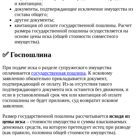
и квитанции;
документы, подтверждающие исключение имущества из
состава общего;
другие документы;
квитанция об оплате государственной пошлины. Расчет
размера государственной пошлины осуществляется на
основе цены иска (общей стоимости совместного
имущества).
✅ Госпошлина
При подаче иска о разделе супружеского имущества
оплачивается
государственная пошлина
. К исковому
заявлению обязательно прикладывается документ,
подтверждающий ее оплату. Из-за отсутствия такого
подтверждающего документа иск останется без движения, и
если в установленный срок чек или квитанция об оплате
госпошлины не будет приложен, суд возвратит исковое
заявление.
Размер государственной пошлины рассчитывается
исходя из
цены иска
– стоимости имущества и суммы взыскиваемых
денежных средств, на которую претендует истец при разводе
(как правило, половина общей стоимости имущества).