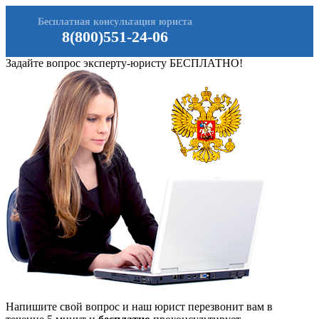
Бесплатная консультация юриста
8(800)551-24-06
Задайте вопрос эксперту-юристу БЕСПЛАТНО!
Напишите свой вопрос и наш юрист перезвонит вам в