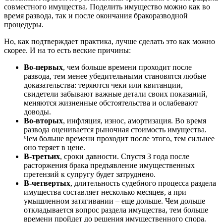
совместного имущества. Поделить имущество можно как во
время развода, так и после окончания бракоразводной
процедуры.
Но, как подтверждает практика, лучше сделать это как можно
скорее. И на то есть веские причины:
Во-первых
, чем больше времени проходит после
развода, тем менее убедительными становятся любые
доказательства: теряются чеки или квитанции,
свидетели забывают важные детали своих показаний,
меняются жизненные обстоятельства и ослабевают
доводы.
Во-вторых
, инфляция, износ, амортизация. Во время
развода оценивается рыночная стоимость имущества.
Чем больше времени проходит после этого, тем сильнее
оно теряет в цене.
В-третьих
, сроки давности. Спустя 3 года после
расторжения брака предъявление имущественных
претензий к супругу будет затруднено.
В-четвертых
, длительность судебного процесса раздела
имущества составляет несколько месяцев, а при
умышленном затягивании – еще дольше. Чем дольше
откладывается вопрос раздела имущества, тем больше
времени пройдет до решения имущественного спора.