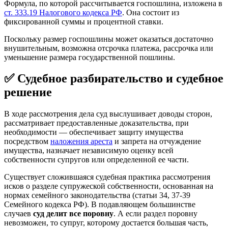
Формула, по которой рассчитывается госпошлина, изложена в
ст. 333.19 Налогового кодекса РФ
. Она состоит из
фиксированной суммы и процентной ставки.
Поскольку размер госпошлины может оказаться достаточно
внушительным, возможна отсрочка платежа, рассрочка или
уменьшение размера государственной пошлины.
✅ Судебное разбирательство и судебное
решение
В ходе рассмотрения дела суд выслушивает доводы сторон,
рассматривает предоставленные доказательства, при
необходимости — обеспечивает защиту имущества
посредством
наложения ареста
и запрета на отчуждение
имущества, назначает независимую оценку всей
собственности супругов или определенной ее части.
Существует сложившаяся судебная практика рассмотрения
исков о разделе супружеской собственности, основанная на
нормах семейного законодательства (статьи 34, 37-39
Семейного кодекса РФ). В подавляющем большинстве
случаев
суд делит все поровну
. А если раздел поровну
невозможен, то супруг, которому достается большая часть,