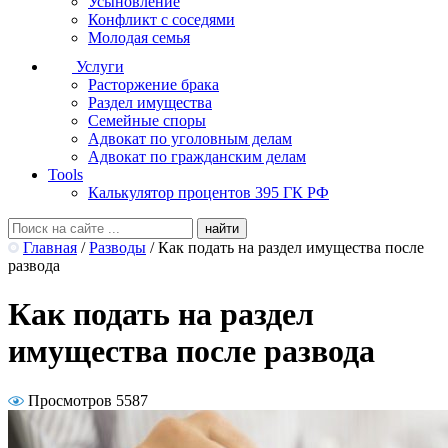
Усыновление
Конфликт с соседями
Молодая семья
Услуги
Расторжение брака
Раздел имущества
Семейные споры
Адвокат по уголовным делам
Адвокат по гражданским делам
Tools
Калькулятор процентов 395 ГК РФ
Главная
/
Разводы
/
Как подать на раздел имущества после
развода
Как подать на раздел
имущества после развода
Просмотров 5587