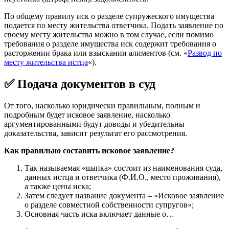
По общему правилу иск о разделе супружеского имущества
подается по месту жительства ответчика. Подать заявление по
своему месту жительства можно в том случае, если помимо
требования о разделе имущества иск содержит требования о
расторжении брака или взыскании алиментов (см. «
Развод по
месту жительства истца
«).
✅ Подача документов в суд
От того, насколько юридически правильным, полным и
подробным будет исковое заявление, насколько
аргументированными будут доводы и убедительны
доказательства, зависит результат его рассмотрения.
Как правильно составить исковое заявление?
Так называемая «шапка» состоит из наименования суда,
данных истца и ответчика (Ф.И.О., место проживания),
а также цены иска;
Затем следует название документа – «Исковое заявление
о разделе совместной собственности супругов»;
Основная часть иска включает данные о…