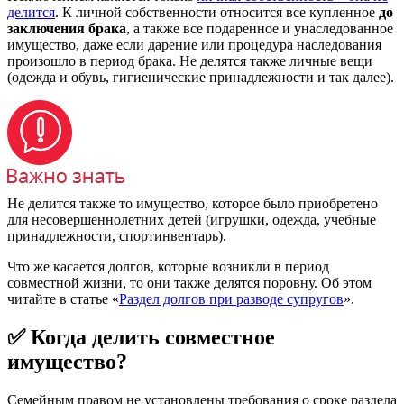
делится
. К личной собственности относится все купленное
до
заключения брака
, а также все подаренное и унаследованное
имущество, даже если дарение или процедура наследования
произошло в период брака. Не делятся также личные вещи
(одежда и обувь, гигиенические принадлежности и так далее).
Не делится также то имущество, которое было приобретено
для несовершеннолетних детей (игрушки, одежда, учебные
принадлежности, спортинвентарь).
Что же касается долгов, которые возникли в период
совместной жизни, то они также делятся поровну. Об этом
читайте в статье «
Раздел долгов при разводе супругов
».
✅ Когда делить совместное
имущество?
Семейным правом не установлены требования о сроке раздела