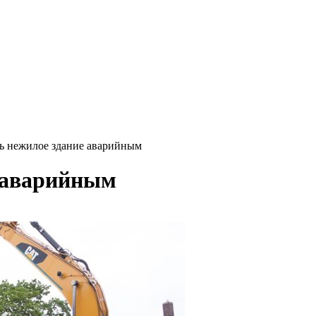
ь нежилое здание аварийным
е аварийным