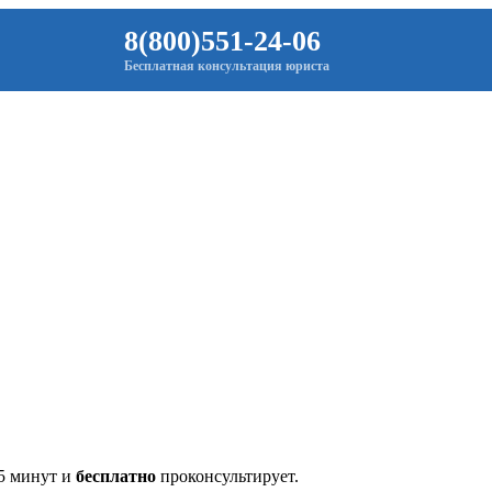
8(800)551-24-06
Бесплатная консультация юриста
 5 минут и
бесплатно
проконсультирует.