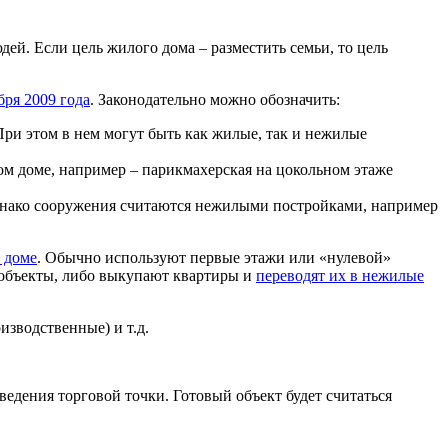
ей. Если цель жилого дома – разместить семьи, то цель
бря 2009 года
. Законодательно можно обозначить:
При этом в нем могут быть как жилые, так и нежилые
ом доме, например – парикмахерская на цокольном этаже
Однако сооружения считаются нежилыми постройками, например
 доме
. Обычно используют первые этажи или «нулевой»
т объекты, либо выкупают квартиры и
переводят их в нежилые
зводственные) и т.д.
едения торговой точки. Готовый объект будет считаться