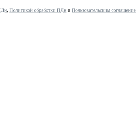
ПДн
,
Политикой обработки ПДн
и
Пользовательским соглашени