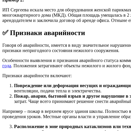
ИП Сергеева искала место для оборудования женской парикмах
многоквартирного дома (МКД). Общая площадь умещалась в 2 
арендодателем и заключила договор об аренде офиса. Отныне 
✅ Признаки аварийности
Говоря об аварийности, имеется в виду значительное нарушени
признаки непригодного состояния нежилого сооружения.
Особенности выявления и признания аварийного статуса комм
года
. Положения затрагивают объекты нежилого и жилого фон
Признаки аварийности включают:
Повреждение или деформация несущих и ограждающих
вентиляции, подачи тепла и электричества.
Пожар, авария, бытовой взрыв и другое нарушение в 
затрат. Чаще всего принимают решение снести аварийный 
Например – пожар в верхнем ярусе здания школы. Полностью в
проведения уроков. Местные органы власти и управление обр
Расположение в зоне природных катаклизмов или тех