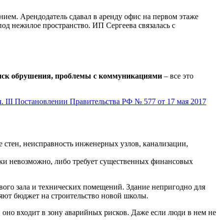
ием. Арендодатель сдавал в аренду офис на первом этаже
д нежилое пространство. ИП Сергеева связалась с
иск обрушения, проблемы с коммуникациями
– все это
 ч. III Постановлении Правительства РФ № 577 от 17 мая 2017
е стен, неисправность инженерных узлов, канализации,
ески невозможно, либо требует существенных финансовых
ового зала и технических помещений. Здание непригодно для
яют бюджет на строительство новой школы.
 оно входит в зону аварийных рисков. Даже если люди в нем не