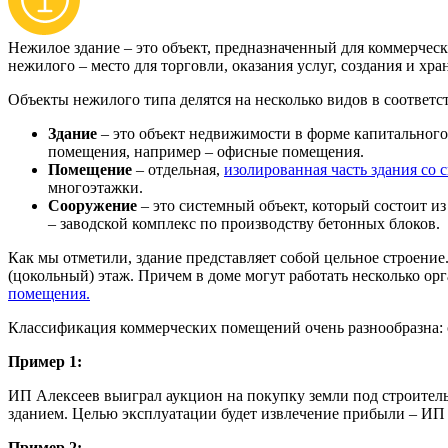
Нежилое здание – это объект, предназначенный для коммерческ
нежилого – место для торговли, оказания услуг, создания и хра
Объекты нежилого типа делятся на несколько видов в соответс
Здание
– это объект недвижимости в форме капитального
помещения, например – офисные помещения.
Помещение
– отдельная,
изолированная часть здания со 
многоэтажки.
Сооружение
– это системный объект, который состоит 
– заводской комплекс по производству бетонных блоков.
Как мы отметили, здание представляет собой цельное строение
(цокольный) этаж. Причем в доме могут работать несколько о
помещения.
Классификация коммерческих помещений очень разнообразна: о
Пример 1:
ИП Алексеев выиграл аукцион на покупку земли под строительс
зданием. Целью эксплуатации будет извлечение прибыли – ИП 
Пример 2: