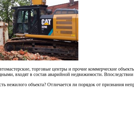
автомастерские, торговые центры и прочие коммерческие объекты
ными, входят в состав аварийной недвижимости. Впоследствии 
сть нежилого объекта? Отличается ли порядок от признания н