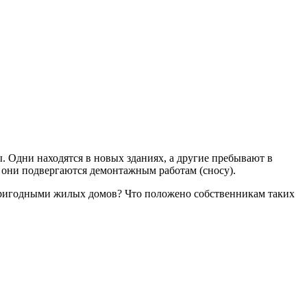
. Одни находятся в новых зданиях, а другие пребывают в
они подвергаются демонтажным работам (сносу).
епригодными жилых домов? Что положено собственникам таких