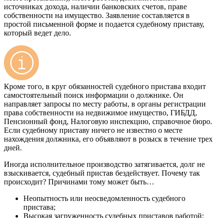
источниках дохода, наличии банковских счетов, праве
собственности на имущество. Заявление составляется в
простой письменной форме и подается судебному приставу,
который ведет дело.
Кроме того, в круг обязанностей судебного пристава входит
самостоятельный поиск информации о должнике. Он
направляет запросы по месту работы, в органы регистрации
права собственности на недвижимое имущество, ГИБДД,
Пенсионный фонд, Налоговую инспекцию, справочное бюро.
Если судебному приставу ничего не известно о месте
нахождения должника, его объявляют в розыск в течение трех
дней.
Иногда исполнительное производство затягивается, долг не
взыскивается, судебный пристав бездействует. Почему так
происходит? Причинами тому может быть…
Неопытность или неосведомленность судебного
пристава;
Высокая загруженность судебных приставов работой;