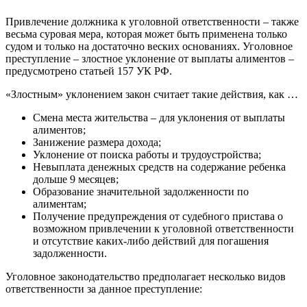
Привлечение должника к уголовной ответственности – также
весьма суровая мера, которая может быть применена только
судом и только на достаточно веских основаниях. Уголовное
преступление – злостное уклонение от выплаты алиментов –
предусмотрено статьей 157 УК РФ.
«Злостным» уклонением закон считает такие действия, как …
Смена места жительства – для уклонения от выплаты
алиментов;
Занижение размера дохода;
Уклонение от поиска работы и трудоустройства;
Невыплата денежных средств на содержание ребенка
дольше 9 месяцев;
Образование значительной задолженности по
алиментам;
Получение предупреждения от судебного пристава о
возможном привлечении к уголовной ответственности
и отсутствие каких-либо действий для погашения
задолженности.
Уголовное законодательство предполагает несколько видов
ответственности за данное преступление: