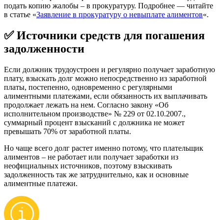
подать копию жалобы – в прокуратуру. Подробнее — читайте
в статье «
Заявление в прокуратуру о невыплате алиментов
«.
✅
Источники средств для погашения
задолженности
Если должник трудоустроен и регулярно получает заработную
плату, взыскать долг можно непосредственно из заработной
платы, постепенно, одновременно с регулярными
алиментными платежами, если обязанность их выплачивать
продолжает лежать на нем. Согласно закону «Об
исполнительном производстве» № 229 от 02.10.2007.,
суммарный процент взысканий с должника не может
превышать 70% от заработной платы.
Но чаще всего долг растет именно потому, что плательщик
алиментов – не работает или получает заработки из
неофициальных источников, поэтому взыскивать
задолженность так же затруднительно, как и основные
алиментные платежи.