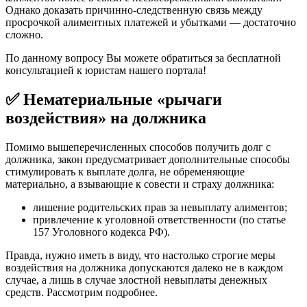
Однако доказать причинно-следственную связь между
просрочкой алиментных платежей и убытками — достаточно
сложно.
По данному вопросу Вы можете обратиться за бесплатной
консультацией к юристам нашего портала!
✅
Нематериальные «рычаги
воздействия» на должника
Помимо вышеперечисленных способов получить долг с
должника, закон предусматривает дополнительные способы
стимулировать к выплате долга, не обременяющие
материально, а взывающие к совести и страху должника:
лишение родительских прав за невыплату алиментов;
привлечение к уголовной ответственности (по статье
157 Уголовного кодекса РФ).
Правда, нужно иметь в виду, что настолько строгие меры
воздействия на должника допускаются далеко не в каждом
случае, а лишь в случае злостной невыплаты денежных
средств. Рассмотрим подробнее.