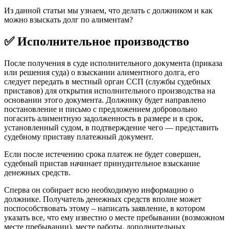
Из данной статьи мы узнаем, что делать с должником и как
можно взыскать долг по алиментам?
✅
Исполнительное производство
После получения в суде исполнительного документа (приказа
или решения суда) о взыскании алиментного долга, его
следует передать в местный орган ССП (службы судебных
приставов) для открытия исполнительного производства на
основании этого документа. Должнику будет направлено
постановление и письмо с предложением добровольно
погасить алиментную задолженность в размере и в срок,
установленный судом, в подтверждение чего — представить
судебному приставу платежный документ.
Если после истечению срока платеж не будет совершен,
судебный пристав начинает принудительное взыскание
денежных средств.
Сперва он собирает всю необходимую информацию о
должнике. Получатель денежных средств вполне может
поспособствовать этому – написать заявление, в котором
указать все, что ему известно о месте пребывании (возможном
месте пребывании), месте работы, дополнительных