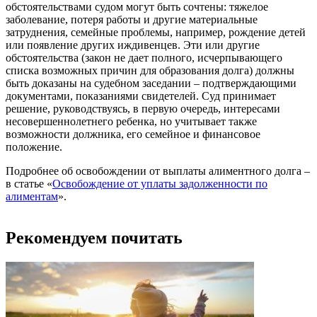
обстоятельствами судом могут быть сочтены: тяжелое
заболевание, потеря работы и другие материальные
затруднения, семейные проблемы, например, рождение детей
или появление других иждивенцев. Эти или другие
обстоятельства (закон не дает полного, исчерпывающего
списка возможных причин для образования долга) должны
быть доказаны на судебном заседании – подтверждающими
документами, показаниями свидетелей. Суд принимает
решение, руководствуясь, в первую очередь, интересами
несовершеннолетнего ребенка, но учитывает также
возможности должника, его семейное и финансовое
положение.
Подробнее об освобождении от выплаты алиментного долга –
в статье «
Освобождение от уплаты задолженности по
алиментам
».
Рекомендуем почитать