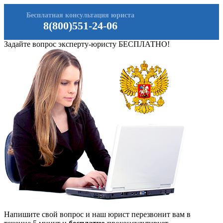
Бесплатная консультация юриста
8(800)551-24-06
Задайте вопрос эксперту-юристу БЕСПЛАТНО!
Напишите свой вопрос и наш юрист перезвонит вам в