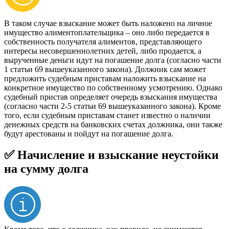
В таком случае взыскание может быть наложено на личное
имущество алиментоплательщика – оно либо передается в
собственность получателя алиментов, представляющего
интересы несовершеннолетних детей, либо продается, а
вырученные деньги идут на погашение долга (согласно части
1 статьи 69 вышеуказанного закона). Должник сам может
предложить судебным приставам наложить взыскание на
конкретное имущество по собственному усмотрению. Однако
судебный пристав определяет очередь взыскания имущества
(согласно части 2-5 статьи 69 вышеуказанного закона). Кроме
того, если судебным приставам станет известно о наличии
денежных средств на банковских счетах должника, они также
будут арестованы и пойдут на погашение долга.
✅
Начисление и взыскание неустойки
на сумму долга