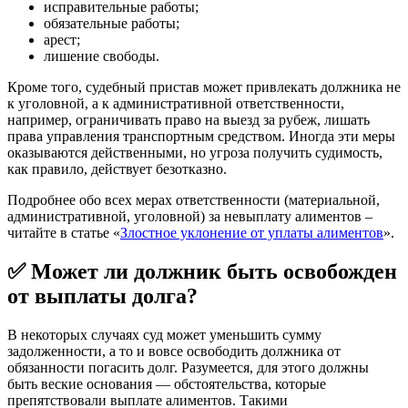
исправительные работы;
обязательные работы;
арест;
лишение свободы.
Кроме того, судебный пристав может привлекать должника не
к уголовной, а к административной ответственности,
например, ограничивать право на выезд за рубеж, лишать
права управления транспортным средством. Иногда эти меры
оказываются действенными, но угроза получить судимость,
как правило, действует безотказно.
Подробнее обо всех мерах ответственности (материальной,
административной, уголовной) за невыплату алиментов –
читайте в статье «
Злостное уклонение от уплаты алиментов
».
✅ Может ли должник быть освобожден
от выплаты долга?
В некоторых случаях суд может уменьшить сумму
задолженности, а то и вовсе освободить должника от
обязанности погасить долг. Разумеется, для этого должны
быть веские основания — обстоятельства, которые
препятствовали выплате алиментов. Такими