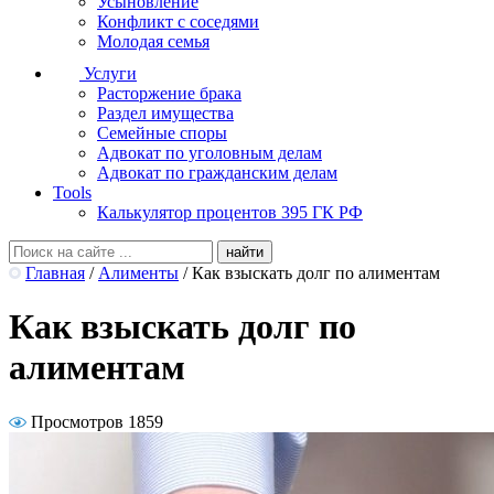
Усыновление
Конфликт с соседями
Молодая семья
Услуги
Расторжение брака
Раздел имущества
Семейные споры
Адвокат по уголовным делам
Адвокат по гражданским делам
Tools
Калькулятор процентов 395 ГК РФ
Главная
/
Алименты
/
Как взыскать долг по алиментам
Как взыскать долг по
алиментам
Просмотров 1859