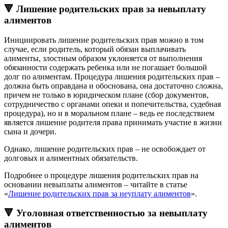
🔻 Лишение родительских прав за невыплату
алиментов
Инициировать лишение родительских прав можно в том
случае, если родитель, который обязан выплачивать
алименты, злостным образом уклоняется от выполнения
обязанности содержать ребенка или не погашает большой
долг по алиментам. Процедура лишения родительских прав –
должна быть оправдана и обоснована, она достаточно сложна,
причем не только в юридическом плане (сбор документов,
сотрудничество с органами опеки и попечительства, судебная
процедура), но и в моральном плане – ведь ее последствием
является лишение родителя права принимать участие в жизни
сына и дочери.
Однако, лишение родительских прав – не освобождает от
долговых и алиментных обязательств.
Подробнее о процедуре лишения родительских прав на
основании невыплаты алиментов – читайте в статье
«
Лишение родительских прав за неуплату алиментов
».
🔻 Уголовная ответственностью за невыплату
алиментов