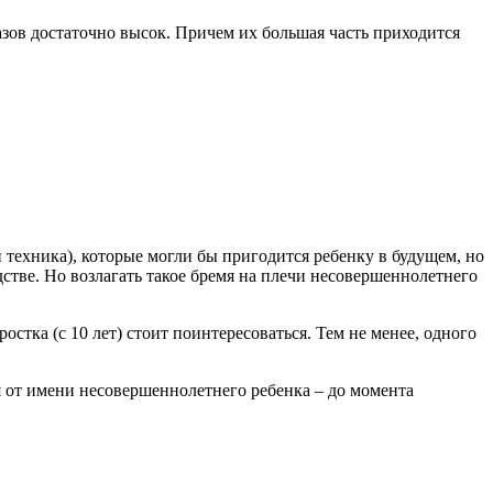
казов достаточно высок. Причем их большая часть приходится
и техника), которые могли бы пригодится ребенку в будущем, но
дстве. Но возлагать такое бремя на плечи несовершеннолетнего
стка (с 10 лет) стоит поинтересоваться. Тем не менее, одного
 от имени несовершеннолетнего ребенка – до момента