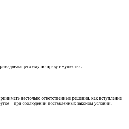
принадлежащего ему по праву имущества.
принимать настолько ответственные решения, как вступление
 другое – при соблюдении поставленных законом условий.