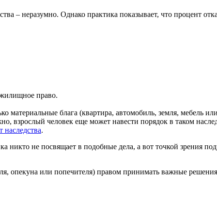
дства – неразумно. Однако практика показывает, что процент от
 жилищное право.
лько материальные блага (квартира, автомобиль, земля, мебель ил
но, взрослый человек еще может навести порядок в таком насле
т наследства
.
никто не посвящает в подобные дела, а вот точкой зрения подро
ля, опекуна или попечителя) правом принимать важные решения