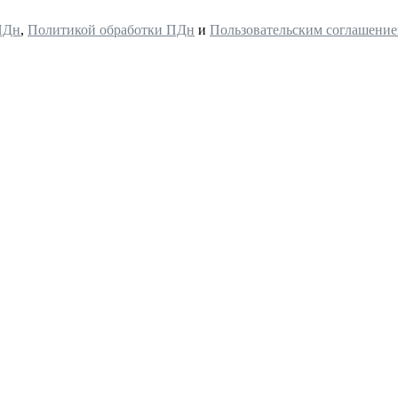
ПДн
,
Политикой обработки ПДн
и
Пользовательским соглашени