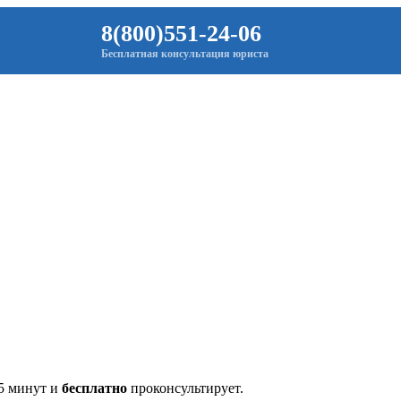
8(800)551-24-06
Бесплатная консультация юриста
 5 минут и
бесплатно
проконсультирует.