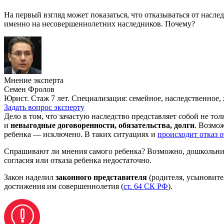
На первый взгляд может показаться, что отказываться от насле
именно на несовершеннолетних наследников. Почему?
Мнение эксперта
Семен Фролов
Юрист. Стаж 7 лет. Специализация: семейное, наследственное,
Задать вопрос эксперту
Дело в том, что зачастую наследство представляет собой не то
и
невыгодные договоренности, обязательства, долги
. Возмож
ребенка — исключено. В таких ситуациях и
происходит отказ о
Спрашивают ли мнения самого ребенка? Возможно, дошкольника 
согласия или отказа ребенка недостаточно.
Закон наделил
законного представителя
(родителя, усыновите
достижения им совершеннолетия (
ст. 64 СК РФ
).