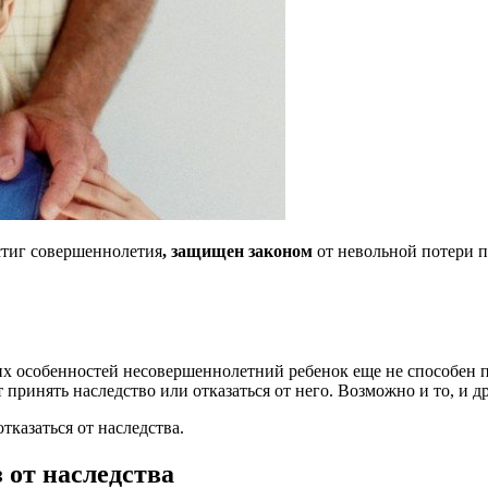
стиг совершеннолетия
, защищен законом
от невольной потери 
ких особенностей несовершеннолетний ребенок еще не способен 
ет принять наследство или отказаться от него. Возможно и то, и
тказаться от наследства.
 от наследства