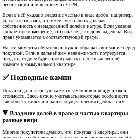
регистрации или выписку из ЕГРН.
Если в ней указано владение частью в виде дроби, например,
¼, то это означает, что имеет место быть долевая
собственность с невыделенной долей в натуре. Если указана
конкретное помещение, это означает, что доля выделена. Вид
права указывается в соответствующей графе.
На эти моменты обязательно нужно обращать внимание перед
покупкой. Если в дальнейшем недвижимость потребуется
продать, то доле будет проигрывать в цене выделенной
комнате в коммунальной квартире.
✅ Подводные камни
Покупка доли зачастую кажется заманчивой ввиду низкой
стоимости. Здесь нужно учитывать некоторые особенности
как общего жилья и нюансы осуществления сделок с ним.
🔻 Владение долей в праве и частью квартиры —
разные вещи
Многие покупатели думают, что, покупая ½ квартиры, они
получают в собственность одну изолированную комнату. На