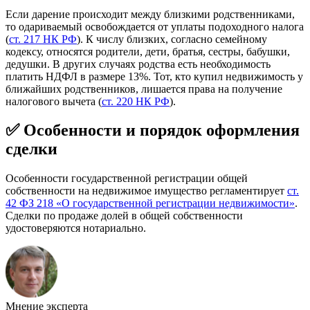
Если дарение происходит между близкими родственниками,
то одариваемый освобождается от уплаты подоходного налога
(
ст. 217 НК РФ
). К числу близких, согласно семейному
кодексу, относятся родители, дети, братья, сестры, бабушки,
дедушки. В других случаях родства есть необходимость
платить НДФЛ в размере 13%. Тот, кто купил недвижимость у
ближайших родственников, лишается права на получение
налогового вычета (
ст. 220 НК РФ
).
✅ Особенности и порядок оформления
сделки
Особенности государственной регистрации общей
собственности на недвижимое имущество регламентирует
ст.
42 ФЗ 218 «О государственной регистрации недвижимости»
.
Сделки по продаже долей в общей собственности
удостоверяются нотариально.
Мнение эксперта