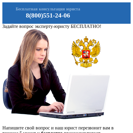
Бесплатная консультация юриста
8(800)551-24-06
Задайте вопрос эксперту-юристу БЕСПЛАТНО!
Напишите свой вопрос и наш юрист перезвонит вам в