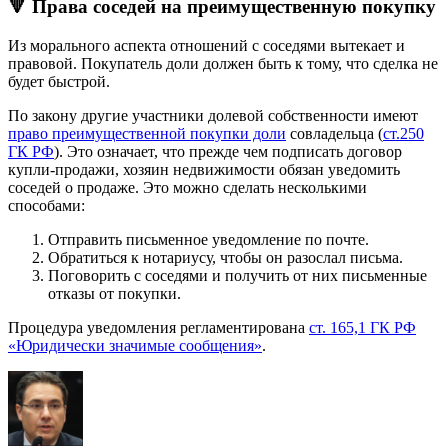
🔻 Права соседей на преимущественную покупку
Из морального аспекта отношений с соседями вытекает и
правовой. Покупатель доли должен быть к тому, что сделка не
будет быстрой.
По закону другие участники долевой собственности имеют
право преимущественной покупки доли
совладельца (
ст.250
ГК РФ
). Это означает, что прежде чем подписать договор
купли-продажи, хозяин недвижимости обязан уведомить
соседей о продаже. Это можно сделать несколькими
способами:
Отправить письменное уведомление по почте.
Обратиться к нотариусу, чтобы он разослал письма.
Поговорить с соседями и получить от них письменные
отказы от покупки.
Процедура уведомления регламентирована
ст. 165,1 ГК РФ
«Юридически значимые сообщения»
.