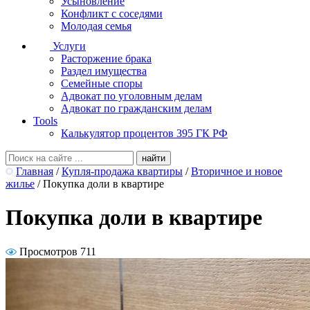
Усыновление
Конфликт с соседями
Молодая семья
Услуги
Расторжение брака
Раздел имущества
Семейные споры
Адвокат по уголовным делам
Адвокат по гражданским делам
Tools
Калькулятор процентов 395 ГК РФ
Главная
/
Купля-продажа квартиры
/
Вторичное и новое
жилье
/
Покупка доли в квартире
Покупка доли в квартире
Просмотров 711