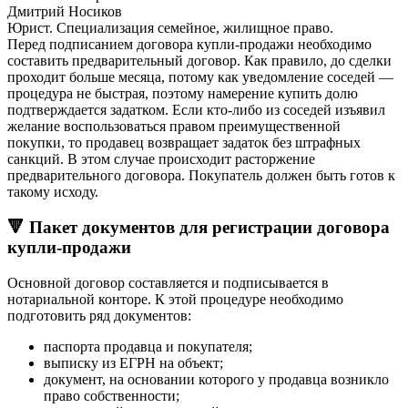
Дмитрий Носиков
Юрист. Специализация семейное, жилищное право.
Перед подписанием договора купли-продажи необходимо
составить предварительный договор. Как правило, до сделки
проходит больше месяца, потому как уведомление соседей —
процедура не быстрая, поэтому намерение купить долю
подтверждается задатком. Если кто-либо из соседей изъявил
желание воспользоваться правом преимущественной
покупки, то продавец возвращает задаток без штрафных
санкций. В этом случае происходит расторжение
предварительного договора. Покупатель должен быть готов к
такому исходу.
🔻 Пакет документов для регистрации договора
купли-продажи
Основной договор составляется и подписывается в
нотариальной конторе. К этой процедуре необходимо
подготовить ряд документов:
паспорта продавца и покупателя;
выписку из ЕГРН на объект;
документ, на основании которого у продавца возникло
право собственности;