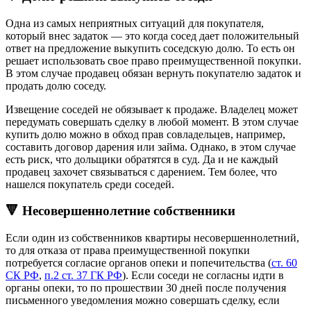
Одна из самых неприятных ситуаций для покупателя,
который внес задаток — это когда сосед дает положительный
ответ на предложение выкупить соседскую долю. То есть он
решает использовать свое право преимущественной покупки.
В этом случае продавец обязан вернуть покупателю задаток и
продать долю соседу.
Извещение соседей не обязывает к продаже. Владелец может
передумать совершать сделку в любой момент. В этом случае
купить долю можно в обход прав совладельцев, например,
составить договор дарения или займа. Однако, в этом случае
есть риск, что дольщики обратятся в суд. Да и не каждый
продавец захочет связываться с дарением. Тем более, что
нашелся покупатель среди соседей.
🔻 Несовершеннолетние собственники
Если один из собственников квартиры несовершеннолетний,
то для отказа от права преимущественной покупки
потребуется согласие органов опеки и попечительства (
ст. 60
СК РФ
,
п.2 ст. 37 ГК РФ
). Если соседи не согласны идти в
органы опеки, то по прошествии 30 дней после получения
письменного уведомления можно совершать сделку, если