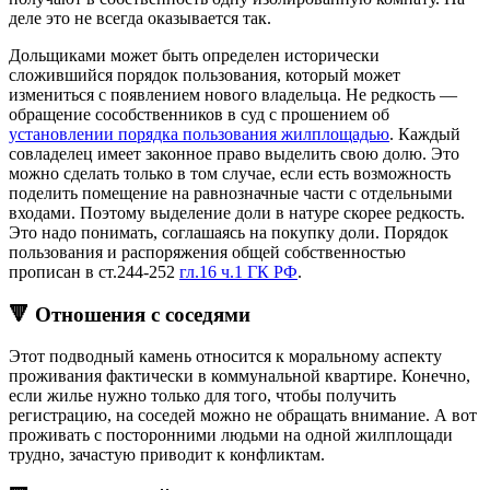
деле это не всегда оказывается так.
Дольщиками может быть определен исторически
сложившийся порядок пользования, который может
измениться с появлением нового владельца. Не редкость —
обращение сособственников в суд с прошением об
установлении порядка пользования жилплощадью
. Каждый
совладелец имеет законное право выделить свою долю. Это
можно сделать только в том случае, если есть возможность
поделить помещение на равнозначные части с отдельными
входами. Поэтому выделение доли в натуре скорее редкость.
Это надо понимать, соглашаясь на покупку доли. Порядок
пользования и распоряжения общей собственностью
прописан в ст.244-252
гл.16 ч.1 ГК РФ
.
🔻 Отношения с соседями
Этот подводный камень относится к моральному аспекту
проживания фактически в коммунальной квартире. Конечно,
если жилье нужно только для того, чтобы получить
регистрацию, на соседей можно не обращать внимание. А вот
проживать с посторонними людьми на одной жилплощади
трудно, зачастую приводит к конфликтам.