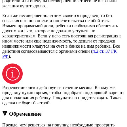
родители или опекуны несовершеннолетнего не выразили
желания купить долю.
Если же несовершеннолетним является продавец, то без
согласия органов опеки и попечительства не обойтись.
Взамен продаваемой доли, ребенка необходимо обеспечить
другим жильем, которое не должно уступать по
характеристикам. Если у него есть постоянная регистрация в
ином месте или еще недвижимость, то деньги от продажи
недвижимости кладутся на счет в банке на имя ребенка. Все
действия согласовываются с органами опеки (
п.2 ст. 37 ГК
РФ
).
Разрешение опеки действует в течение месяца. К тому же
продавцу нужно время, чтобы подобрать подходящий вариант
для проживания ребенку. Покупателю придется ждать. Такая
сделка не будет быстрой.
🔻 Обременение
Прежде, чем решаться на покупку, необходимо проверить