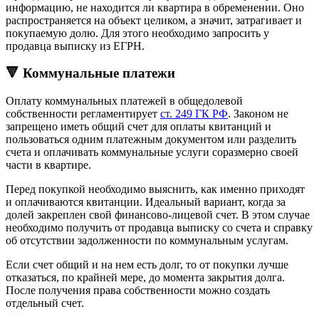
информацию, не находится ли квартира в обременении. Оно
распространяется на объект целиком, а значит, затрагивает и
покупаемую долю. Для этого необходимо запросить у
продавца выписку из ЕГРН.
🔻 Коммунальные платежи
Оплату коммунальных платежей в общедолевой
собственности регламентирует
ст. 249 ГК РФ
. Законом не
запрещено иметь общий счет для оплаты квитанций и
пользоваться одним платежным документом или разделить
счета и оплачивать коммунальные услуги соразмерно своей
части в квартире.
Перед покупкой необходимо выяснить, как именно приходят
и оплачиваются квитанции. Идеальный вариант, когда за
долей закреплен свой финансово-лицевой счет. В этом случае
необходимо получить от продавца выписку со счета и справку
об отсутствии задолженности по коммунальным услугам.
Если счет общий и на нем есть долг, то от покупки лучше
отказаться, по крайней мере, до момента закрытия долга.
После получения права собственности можно создать
отдельный счет.