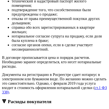
технический и кадастровый паспорт жилого
помещения;
подтверждение того, что сособственники были
предупреждены о продаже;
отказы от права преимущественной покупки других
дольщиков;
справка обо всех зарегистрированных в квартире
жильцах;
нотариальное согласие супруга на продажу, если доля
была куплена в браке;
согласие органов опеки, если в сделке участвует
несовершеннолетний.
В договоре прописывается цена и порядок расчетов.
Необходимо заранее определиться, кто несет нотариальные
расходы.
Документы на регистрацию в Росреестре сдает нотариус в
электронном или бумажном виде. По желанию можно сделать
это самостоятельно. Однако, с февраля 2019 года услуга
входит в стоимость оформления нотариальной сделки (
ст.1 ФЗ
338)
.
🔻 Расходы покупателя