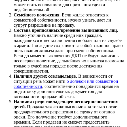
может стать основанием для признания сделки
недействительной.
Семейного положения.
Если жилье относится к
совместной собственности, нужно узнать, дает ли
супруг разрешение на продажу.
Состава прописанных/временно выписанных лиц.
Важно уточнить наличие среди них граждан,
находящихся в местах лишения свободы или на службе
в армии. Последние сохраняют за собой законное право
пользования жильем даже при смене собственника.
Если до момента заключения ДКП не будут выписаны
несовершеннолетние, дальнейшая их выписка возможна
только в судебном порядке после достижения
совершеннолетия.
Наличия других совладельцев.
В зависимости от
ситуации речь может идти
о долевой или совместной
собственности
, соответственно понадобится время на
подготовку дополнительных документов для
возможности продажи объекта.
Наличия среди совладельцев несовершеннолетних
детей.
Продажа такого жилья возможна только после
предварительного разрешения на сделку от органов
опеки. Его получение требует дополнительного
времени. Если продавец не сможет предоставить