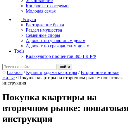
Усыновление
Конфликт с соседями
Молодая семья
Услуги
Расторжение брака
Раздел имущества
Семейные споры
Адвокат по уголовным делам
Адвокат по гражданским делам
Tools
Калькулятор процентов 395 ГК РФ
Главная
/
Купля-продажа квартиры
/
Вторичное и новое
жилье
/
Покупка квартиры на вторичном рынке: пошаговая
инструкция
Покупка квартиры на
вторичном рынке: пошаговая
инструкция