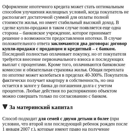
Оформление ипотечного кредита может стать оптимальным
способом улучшения жилищных условий, когда покупатель не
располагает достаточной суммой для оплаты полной
стоимости жилья, но имеет стабильный высокий доход. В
сделке купли-продажи в таком случае появляется еще одна
сторона – банковское учреждение, которое принимает
решение о возможности предоставления ипотеки. В случае
положительного ответа
заключаются два договора: договор
купли-продажи с продавцом и кредитный – с банком.
Последний полностью оплачивает покупку, но от покупателя
требуется внесение первоначального взноса и последующих
выплат с процентами. Кроме того, оплачиваются банковские
комиссии и обязательная страховка жилья. Общая переплата
по ипотеке может колебаться в пределах 40-300%. Покупатель
фактически получает квартиру в собственность, но она
остается в залоге у банка до погашения долга с учетом
процентов. Любые действия по распоряжению объектом
можно совершать только по согласованию с банком.
🔻 За материнский капитал
Способ подходит
для семей с двумя детьми и более
(при
условии, что второй или последующий ребенок рожден после
1 января 2007 г.), которые имеют право на получение