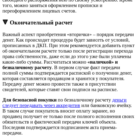
того, можно заняться оформлением прописки и
переоформлением лицевых счетов.
🔻 Окончательный расчет
Важный аспект приобретения «вторички» – порядок передачи
денег. Как происходит процедура будет зависеть от условий,
прописанных в ДКП. При этом рекомендуется добавить пункт
об окончательном расчете только после регистрации перехода
права собственности, даже если до этого уже были уплачены
какие-либо суммы. Рассчитаться можно
«наличкой» и
безналичному расчету
. В первом случае факт передачи
полной суммы подтверждается распиской о получении денег,
которая составляется продавцом и хранится у покупателя.
Передачу денег можно провести также в присутствии
свидетелей, которые ставят свои подписи на расписке.
Для безопасной покупки
по безналичному расчету
деньги
следует передавать через аккредитив
или банковскую ячейку.
В таком случае покупатель вносит оплату заранее, но
продавец получает ее только после полного исполнения своих
обязательств и фактической передачи ключей объекта.
Последняя подтверждается подписанием акта приема-
передачи.