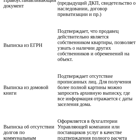
Правоустанавливающий
(предыдущий ДКП, свидетельство о
документ
наследовании, договор
приватизации и пр.)
Подтверждает, что продавец
действительно является
собственником квартиры, позволяет
Выписка из ЕГРН
узнать о наличии других
собственников и обременений на
объект.
Подтверждает отсутствие
прописанных лиц. Для получения
Выписка из домовой
более полной картины можно
книги
запросить архивную выписку, где
все информация отражается с даты
заселения дома.
Оформляется в бухгалтерии
Выписка об отсутствии
Управляющей компании или
долгов по
поставщиков услуг в качестве
коммунальным
подтверждения полного расчета