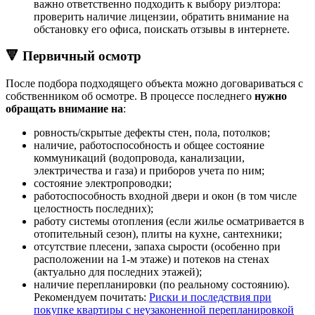
важно ответственно подходить к выбору риэлтора:
проверить наличие лицензии, обратить внимание на
обстановку его офиса, поискать отзывы в интернете.
🔻 Первичный осмотр
После подбора подходящего объекта можно договариваться с
собственником об осмотре. В процессе последнего
нужно
обращать внимание на
:
ровность/скрытые дефекты стен, пола, потолков;
наличие, работоспособность и общее состояние
коммуникаций (водопровода, канализации,
электричества и газа) и приборов учета по ним;
состояние электропроводки;
работоспособность входной двери и окон (в том числе
целостность последних);
работу системы отопления (если жилье осматривается в
отопительный сезон), плиты на кухне, сантехники;
отсутствие плесени, запаха сырости (особенно при
расположении на 1-м этаже) и потеков на стенах
(актуально для последних этажей);
наличие перепланировки (по реальному состоянию).
Рекомендуем почитать:
Риски и последствия при
покупке квартиры с неузаконенной перепланировкой