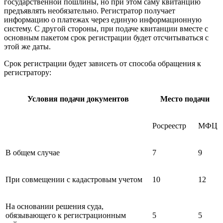
государственной пошлины, но при этом саму квитанцию
предъявлять необязательно. Регистратор получает
информацию о платежах через единую информационную
систему. С другой стороны, при подаче квитанции вместе с
основным пакетом срок регистрации будет отсчитываться с
этой же даты.
Срок регистрации будет зависеть от способа обращения к
регистратору:
Условия подачи документов
Место подачи
Росреестр
МФЦ
В общем случае
7
9
При совмещении с кадастровым учетом
10
12
На основании решения суда,
обязывающего к регистрационным
5
5