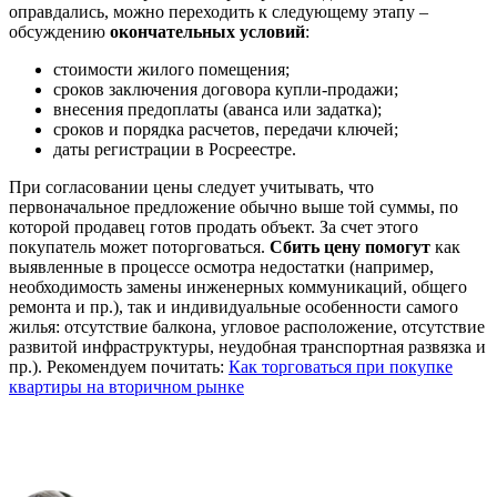
оправдались, можно переходить к следующему этапу –
обсуждению
окончательных условий
:
стоимости жилого помещения;
сроков заключения договора купли-продажи;
внесения предоплаты (аванса или задатка);
сроков и порядка расчетов, передачи ключей;
даты регистрации в Росреестре.
При согласовании цены следует учитывать, что
первоначальное предложение обычно выше той суммы, по
которой продавец готов продать объект. За счет этого
покупатель может поторговаться.
Сбить цену помогут
как
выявленные в процессе осмотра недостатки (например,
необходимость замены инженерных коммуникаций, общего
ремонта и пр.), так и индивидуальные особенности самого
жилья: отсутствие балкона, угловое расположение, отсутствие
развитой инфраструктуры, неудобная транспортная развязка и
пр.). Рекомендуем почитать:
Как торговаться при покупке
квартиры на вторичном рынке