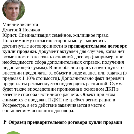
Мнение эксперта
Дмитрий Носиков
Юрист. Специализация семейное, жилищное право.
По взаимному согласию стороны могут закрепить
достигнутые договоренности
в предварительном договоре
купли-продажи
. Документ актуален для случаев, когда нет
возможности заключить основной договор (например, при
необходимости сбора дополнительных справок, получения
недостающей суммы). В нем обычно присутствует пункт о
внесении предоплаты за объект в виде аванса или задатка (в
пределах 1-10% стоимости). Дополнительно факт передачи
предоплаты рекомендуется подтвердить распиской. Сумма
будет также впоследствии прописана в основном ДКП в
качестве способа частичного расчета. Объект при этом
снимается с продажи. ПДКП не требует регистрации в
Росреестре, а его действие заканчивается вместе с
составлением основного договора.
🚩 Образец предварительного договора купли-продажи