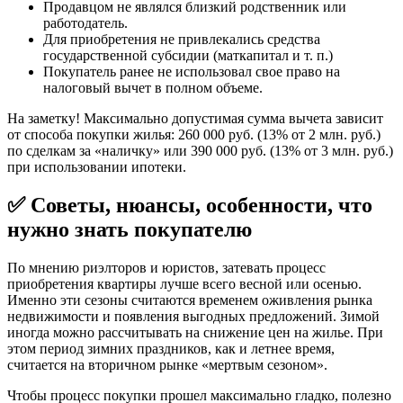
Продавцом не являлся близкий родственник или
работодатель.
Для приобретения не привлекались средства
государственной субсидии (маткапитал и т. п.)
Покупатель ранее не использовал свое право на
налоговый вычет в полном объеме.
На заметку! Максимально допустимая сумма вычета зависит
от способа покупки жилья: 260 000 руб. (13% от 2 млн. руб.)
по сделкам за «наличку» или 390 000 руб. (13% от 3 млн. руб.)
при использовании ипотеки.
✅ Советы, нюансы, особенности, что
нужно знать покупателю
По мнению риэлторов и юристов, затевать процесс
приобретения квартиры лучше всего весной или осенью.
Именно эти сезоны считаются временем оживления рынка
недвижимости и появления выгодных предложений. Зимой
иногда можно рассчитывать на снижение цен на жилье. При
этом период зимних праздников, как и летнее время,
считается на вторичном рынке «мертвым сезоном».
Чтобы процесс покупки прошел максимально гладко, полезно