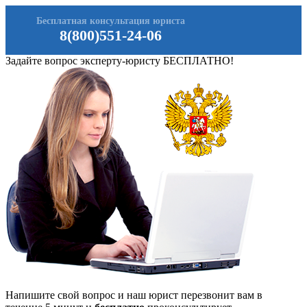
Бесплатная консультация юриста
8(800)551-24-06
Задайте вопрос эксперту-юристу БЕСПЛАТНО!
Напишите свой вопрос и наш юрист перезвонит вам в