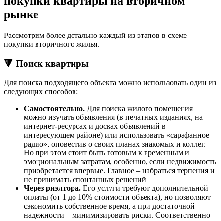
покупки квартиры на вторичном
рынке
Рассмотрим более детально каждый из этапов в схеме
покупки вторичного жилья.
🔻 Поиск квартиры
Для поиска подходящего объекта можно использовать один из
следующих способов:
Самостоятельно.
Для поиска жилого помещения
можно изучать объявления (в печатных изданиях, на
интернет-ресурсах и досках объявлений в
интересующем районе) или использовать «сарафанное
радио», оповестив о своих планах знакомых и коллег.
Но при этом стоит быть готовым к временным и
эмоциональным затратам, особенно, если недвижимость
приобретается впервые. Главное – набраться терпения и
не принимать спонтанных решений.
Через риэлтора.
Его услуги требуют дополнительной
оплаты (от 1 до 10% стоимости объекта), но позволяют
сэкономить собственное время, а при достаточной
надежности – минимизировать риски. Соответственно