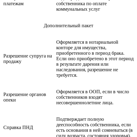
платежам
собственника по оплате
коммунальных услуг
Дополнительный пакет
Оформляется в нотариальной
конторе для имущества,
приобретенного в период брака.
Разрешение супруга на
Если оно приобретено в этот период
продажу
в результате дарения или
наследования, разрешение не
требуется.
Оформляется в ООП, если в число
Разрешение органов
собственников входят
опеки
несовершеннолетние лица.
Подтверждает полную
дееспособность собственника, если
Справка ПНД
есть основания в ней сомневаться (в
силу возраста, состояния здоровья).