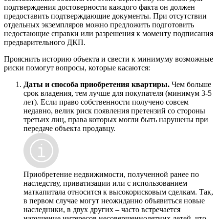
подтверждения достоверности каждого факта он должен
предоставить подтверждающие документы. При отсутствии
отдельных экземпляров можно предложить подготовить
недостающие справки или разрешения к моменту подписания
предварительного ДКП.
Прояснить историю объекта и свести к минимуму возможные
риски помогут вопросы, которые касаются:
Даты и способа приобретения квартиры.
Чем больше
срок владения, тем лучше для покупателя (минимум 3-5
лет). Если право собственности получено совсем
недавно, велик риск появления претензий со стороны
третьих лиц, права которых могли быть нарушены при
передаче объекта продавцу.
Приобретение недвижимости, полученной ранее по
наследству, приватизации или с использованием
маткапитала относится к высокорисковым сделкам. Так,
в первом случае могут неожиданно объявиться новые
наследники, в двух других – часто встречается
нарушение интересов несовершеннолетних детей, что