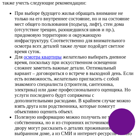
также учесть следующие рекомендации:
При выборе будущего жилья обращать внимание не
только на его внутреннее состояние, но и на состояние
мест общего пользования (подъезд, лифт), стен дома
(отсутствие трещин, разошедшихся швов и пр.),
придомовую территорию и окружающую
инфраструктуру. Соответственно для внимательного
осмотра всех деталей также лучше подойдет светлое
время суток.
Для
осмотра квартиры
желательно выбирать дневное
время, поскольку при искусственном освещении
сложнее заметить важные детали. Оптимальный
вариант – договориться о встрече в выходной день. Если
есть возможность, желательно пригласить с собой
знакомого специалиста (строителя, сантехника,
электрика) или даже профессионального оценщика. Но
услуги последнего будут сопряжены с
дополнительными расходами. В крайнем случае можно
взять друга или родственника, которые помогут
объективно оценить объект.
Полезную информацию можно получить не только от
собственника, но и из сторонних источников: соседи по
двору могут рассказать о деталях проживания в
выбранном доме, а из СМИ и интернет-ресурсов можно