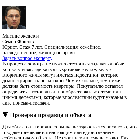
Мнение эксперта
Семен Фролов
Юрист. Стаж 7 лет. Специализация: семейное,
наследственное, жилищное право.
Задать вопрос эксперту
В процессе осмотра не нужно стесняться задавать любые
вопросы и заглядывать в «укромные места», ведь у
вторичного жилья могут иметься недостатки, которые
демонстрировать невыгодно. Чем их больше, тем ниже
должна быть стоимость квартиры. Покупателю остается
определить – готов ли он приобрести жилье с теми или
иными дефектами, которые впоследствии будут указаны в
акте приема-передачи.
🔻 Проверка продавца и объекта
Для объектов вторичного рынка всегда остается риск того, что
продавец не является настоящим или единственным
собственником объекта. Не стоит верить ему на слово. Для