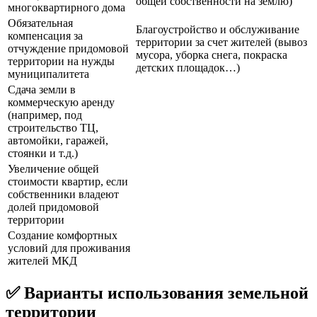
общей собственности на землю)
многоквартирного дома
Обязательная
Благоустройство и обслуживание
компенсация за
территории за счет жителей (вывоз
отчуждение придомовой
мусора, уборка снега, покраска
территории на нужды
детских площадок…)
муниципалитета
Сдача земли в
коммерческую аренду
(например, под
строительство ТЦ,
автомойки, гаражей,
стоянки и т.д.)
Увеличение общей
стоимости квартир, если
собственники владеют
долей придомовой
территории
Создание комфортных
условий для проживания
жителей МКД
✅ Варианты использования земельной
территории