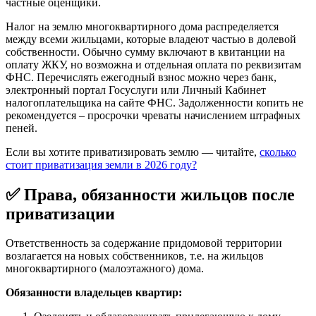
частные оценщики.
Налог на землю многоквартирного дома распределяется
между всеми жильцами, которые владеют частью в долевой
собственности. Обычно сумму включают в квитанции на
оплату ЖКУ, но возможна и отдельная оплата по реквизитам
ФНС. Перечислять ежегодный взнос можно через банк,
электронный портал Госуслуги или Личный Кабинет
налогоплательщика на сайте ФНС. Задолженности копить не
рекомендуется – просрочки чреваты начислением штрафных
пеней.
Если вы хотите приватизировать землю — читайте,
сколько
стоит приватизация земли в 2026 году?
✅ Права, обязанности жильцов после
приватизации
Ответственность за содержание придомовой территории
возлагается на новых собственников, т.е. на жильцов
многоквартирного (малоэтажного) дома.
Обязанности владельцев квартир: