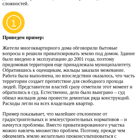
сложностей.
Приведем пример:
Жители многоквартирного дома обговорили бытовые
вопросы и решили приватизировать землю под домом. Здание
было введено в эксплуатацию до 2001 года, поэтому
придомовая территория еще принадлежала муниципалитету.
Обратившись к оценщикам, жильцы заказали межевание.
Работа была выполнена, но впоследствии оказалось, что часть
территории создает препятствие для свободного прохода
людей. Представители властей сразу отметили этот момент и
обратились в суд. Естественно, дело было выиграно – суд
обязал жильцов дома провести демонтаж ряда конструкций.
Расходы легли на всех владельцев квартир.
Пример показывает, что малейшее отклонение от
градостроительных и землеустроительных нормативов – и
начнутся проблемы. Вместо приватизированного участка
можно навлечь множество проблем. Поэтому, прежде чем
оформлять землю желательно проконсультироваться с