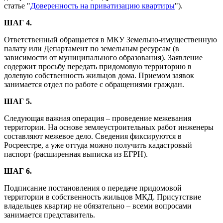
статье "
Доверенность на приватизацию квартиры
").
ШАГ 4.
Ответственный обращается в МКУ Земельно-имущественную
палату или Департамент по земельным ресурсам (в
зависимости от муниципального образования). Заявление
содержит просьбу передать придомовую территорию в
долевую собственность жильцов дома. Приемом заявок
занимается отдел по работе с обращениями граждан.
ШАГ 5.
Следующая важная операция – проведение межевания
территории. На основе землеустроительных работ инженеры
составляют межевое дело. Сведения фиксируются в
Росреестре, а уже оттуда можно получить кадастровый
паспорт (расширенная выписка из ЕГРН).
ШАГ 6.
Подписание постановления о передаче придомовой
территории в собственность жильцов МКД. Присутствие
владельцев квартир не обязательно – всеми вопросами
занимается представитель.