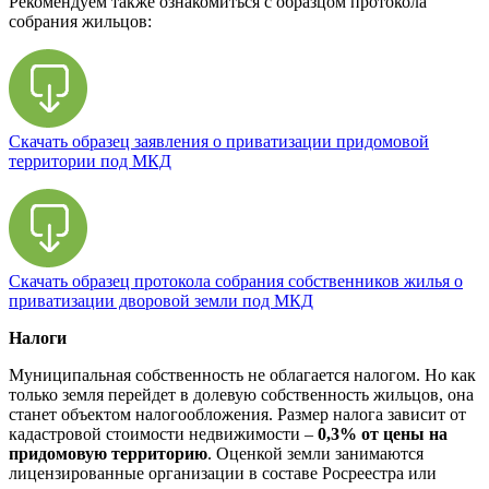
Рекомендуем также ознакомиться с образцом протокола
собрания жильцов:
Скачать образец заявления о приватизации придомовой
территории под МКД
Скачать образец протокола собрания собственников жилья о
приватизации дворовой земли под МКД
Налоги
Муниципальная собственность не облагается налогом. Но как
только земля перейдет в долевую собственность жильцов, она
станет объектом налогообложения. Размер налога зависит от
кадастровой стоимости недвижимости –
0,3% от цены на
придомовую территорию
. Оценкой земли занимаются
лицензированные организации в составе Росреестра или