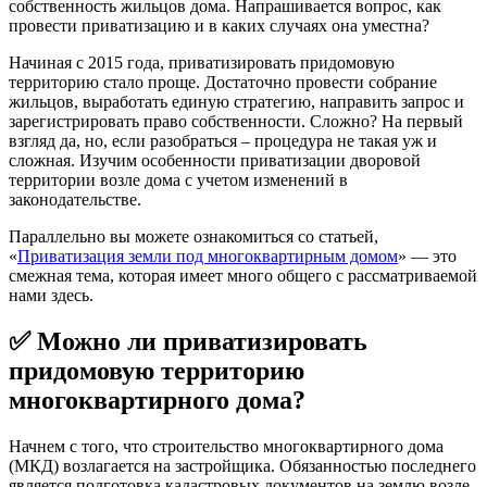
собственность жильцов дома. Напрашивается вопрос, как
провести приватизацию и в каких случаях она уместна?
Начиная с 2015 года, приватизировать придомовую
территорию стало проще. Достаточно провести собрание
жильцов, выработать единую стратегию, направить запрос и
зарегистрировать право собственности. Сложно? На первый
взгляд да, но, если разобраться – процедура не такая уж и
сложная. Изучим особенности приватизации дворовой
территории возле дома с учетом изменений в
законодательстве.
Параллельно вы можете ознакомиться со статьей,
«
Приватизация земли под многоквартирным домом
» — это
смежная тема, которая имеет много общего с рассматриваемой
нами здесь.
✅ Можно ли приватизировать
придомовую территорию
многоквартирного дома?
Начнем с того, что строительство многоквартирного дома
(МКД) возлагается на застройщика. Обязанностью последнего
является подготовка кадастровых документов на землю возле