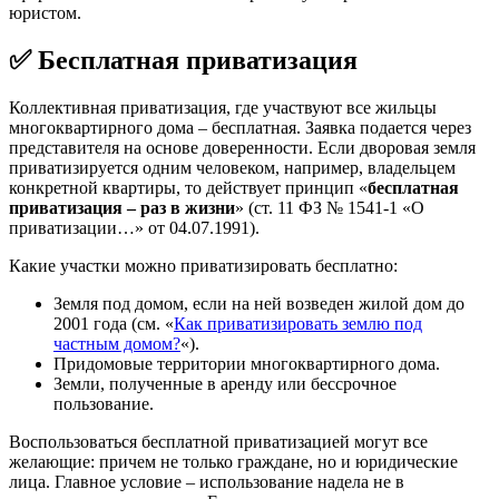
юристом.
✅ Бесплатная приватизация
Коллективная приватизация, где участвуют все жильцы
многоквартирного дома – бесплатная. Заявка подается через
представителя на основе доверенности. Если дворовая земля
приватизируется одним человеком, например, владельцем
конкретной квартиры, то действует принцип «
бесплатная
приватизация – раз в жизни
» (ст. 11 ФЗ № 1541-1 «О
приватизации…» от 04.07.1991).
Какие участки можно приватизировать бесплатно:
Земля под домом, если на ней возведен жилой дом до
2001 года (см. «
Как приватизировать землю под
частным домом?
«).
Придомовые территории многоквартирного дома.
Земли, полученные в аренду или бессрочное
пользование.
Воспользоваться бесплатной приватизацией могут все
желающие: причем не только граждане, но и юридические
лица. Главное условие – использование надела не в