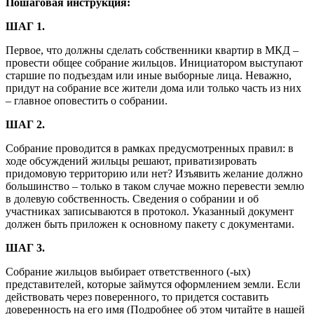
Пошаговая инструкция:
ШАГ 1.
Первое, что должны сделать собственники квартир в МКД –
провести общее собрание жильцов. Инициатором выступают
старшие по подъездам или иные выборные лица. Неважно,
придут на собрание все жители дома или только часть из них
– главное оповестить о собрании.
ШАГ 2.
Собрание проводится в рамках предусмотренных правил: в
ходе обсуждений жильцы решают, приватизировать
придомовую территорию или нет? Изъявить желание должно
большинство – только в таком случае можно перевести землю
в долевую собственность. Сведения о собрании и об
участниках записываются в протокол. Указанный документ
должен быть приложен к основному пакету с документами.
ШАГ 3.
Собрание жильцов выбирает ответственного (-ых)
представителей, которые займутся оформлением земли. Если
действовать через поверенного, то придется составить
доверенность на его имя (Подробнее об этом читайте в нашей