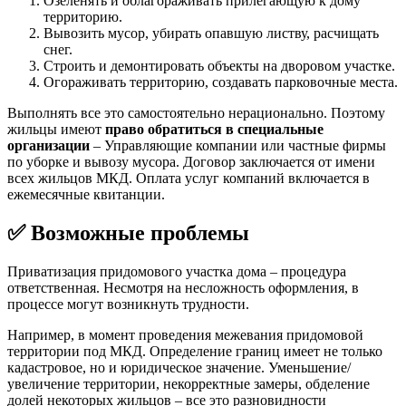
Озеленять и облагораживать прилегающую к дому
территорию.
Вывозить мусор, убирать опавшую листву, расчищать
снег.
Строить и демонтировать объекты на дворовом участке.
Огораживать территорию, создавать парковочные места.
Выполнять все это самостоятельно нерационально. Поэтому
жильцы имеют
право обратиться в специальные
организации
– Управляющие компании или частные фирмы
по уборке и вывозу мусора. Договор заключается от имени
всех жильцов МКД. Оплата услуг компаний включается в
ежемесячные квитанции.
✅ Возможные проблемы
Приватизация придомового участка дома – процедура
ответственная. Несмотря на несложность оформления, в
процессе могут возникнуть трудности.
Например, в момент проведения межевания придомовой
территории под МКД. Определение границ имеет не только
кадастровое, но и юридическое значение. Уменьшение/
увеличение территории, некорректные замеры, обделение
долей некоторых жильцов – все это разновидности