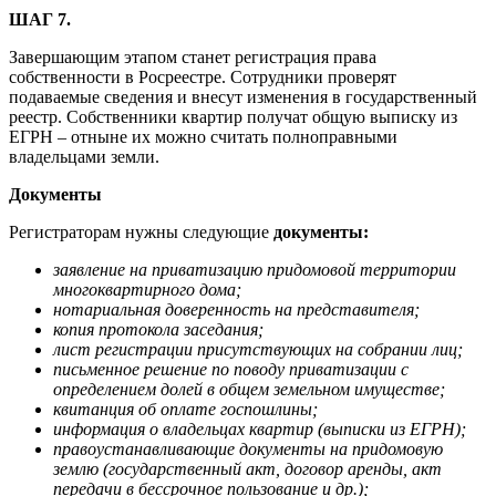
ШАГ 7.
Завершающим этапом станет регистрация права
собственности в Росреестре. Сотрудники проверят
подаваемые сведения и внесут изменения в государственный
реестр. Собственники квартир получат общую выписку из
ЕГРН – отныне их можно считать полноправными
владельцами земли.
Документы
Регистраторам нужны следующие
документы:
заявление на приватизацию придомовой территории
многоквартирного дома;
нотариальная доверенность на представителя;
копия протокола заседания;
лист регистрации присутствующих на собрании лиц;
письменное решение по поводу приватизации с
определением долей в общем земельном имуществе;
квитанция об оплате госпошлины;
информация о владельцах квартир (выписки из ЕГРН);
правоустанавливающие документы на придомовую
землю (государственный акт, договор аренды, акт
передачи в бессрочное пользование и др.);