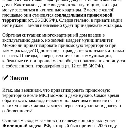
дома. Как только здание введено в эксплуатацию, жильцы
могут заселяться в купленные квартиры. Вместе с жилой
площадью они становятся
совладельцами придомовой
территории
(ст. 36 ЖК РФ). Следовательно, в приватизации
нет нужды – земля изначально будет принадлежать жильцам.
Обратная ситуация: многоквартирный дом введен в
эксплуатацию давно, но землей владеет муниципалитет.
Можно ли приватизировать придомовую территорию при
таком раскладе? Однозначно – правда, не всю землю, а только
ее часть. Проезды, скверы, технические коммуникации,
кабельные сети и прочие места общего пользования останутся
в собственности города/района (п. 12 ст. 85 ЗК РФ).
✅ Закон
Итак, мы выяснили, что приватизировать придомовую
территорию возле МКД можно и даже нужно. Самое время
обратиться к законодательным положениям и выяснить – на
каких условиях жильцы могут перевести участки в долевую
собственность?
Основным сводом законов по нашему вопросу выступает
Жилищный кодекс РФ,
который был принят в 2005 году.