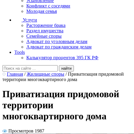
Усыновление
Конфликт с соседями
Молодая семья
Услуги
Расторжение брака
Раздел имущества
Семейные споры
Адвокат по уголовным делам
Адвокат по гражданским делам
Tools
Калькулятор процентов 395 ГК РФ
Главная
/
Жилищные споры
/
Приватизация придомовой
территории многоквартирного дома
Приватизация придомовой
территории
многоквартирного дома
Просмотров 1987