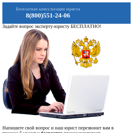
Бесплатная консультация юриста
8(800)551-24-06
Задайте вопрос эксперту-юристу БЕСПЛАТНО!
Напишите свой вопрос и наш юрист перезвонит вам в