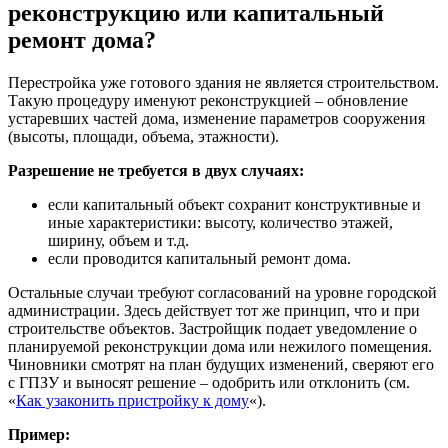
реконструкцию или капитальный
ремонт дома?
Перестройка уже готового здания не является строительством.
Такую процедуру именуют реконструкцией – обновление
устаревших частей дома, изменение параметров сооружения
(высоты, площади, объема, этажности).
Разрешение не требуется в двух случаях:
если капитальный объект сохранит конструктивные и
иные характеристики: высоту, количество этажей,
ширину, объем и т.д.
если проводится капитальный ремонт дома.
Остальные случаи требуют согласований на уровне городской
администрации. Здесь действует тот же принцип, что и при
строительстве объектов. Застройщик подает уведомление о
планируемой реконструкции дома или нежилого помещения.
Чиновники смотрят на план будущих изменений, сверяют его
с ГПЗУ и выносят решение – одобрить или отклонить (см.
«
Как узаконить пристройку к дому
«).
Пример: