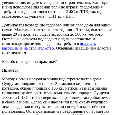
уведомление, но уже о завершении строительства. Категория
и вид использования земли роли не играет. Уведомления
требуют как для частного сектора – ИЖС и ЛПХ, так и для
садоводческих участков – СНТ или ДНТ.
Допускается возведение садового или жилого дома для одной
семьи. Максимальная этажность здания – 3 этажа, высота – не
выше 20 метров, а площадь застройки до 500 кв. метров.
Остальные объекты подпадают под многоэтажные и
многоквартирные дома – для них требуется
получать
разрешение на строительство
. Обычным извещением властей
не отделаться.
Как обстоит дело на практике?
Пример:
Молодая семья получила землю под строительство дома.
Супругам понравился проект 2-этажного кирпичного
коттеджа, общей площадью 135 кв. метров. Размеры здания
позволяют действовать в уведомительном порядке. Супруги
заказали ГПЗУ, чтобы свериться с правилами застройки земли
в своем районе. Далее, они начертили план-схему будущего
дома, выдержав отступы от границ соседей и мест общего
пользования. Осталось заполнить уведомление о параметрах