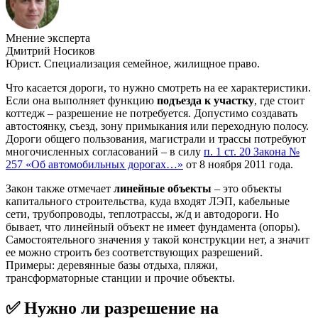
Мнение эксперта
Дмитрий Носиков
Юрист. Специализация семейное, жилищное право.
Что касается дороги, то нужно смотреть на ее характеристики.
Если она выполняет функцию
подъезда к участку
, где стоит
коттедж – разрешение не потребуется. Допустимо создавать
автостоянку, съезд, зону примыкания или переходную полосу.
Дороги общего пользования, магистрали и трассы потребуют
многочисленных согласований – в силу
п. 1 ст. 20 Закона №
257 «Об автомобильных дорогах…»
от 8 ноября 2011 года.
Закон также отмечает
линейные объекты
– это объекты
капитального строительства, куда входят ЛЭП, кабельные
сети, трубопроводы, теплотрассы, ж/д и автодороги. Но
бывает, что линейный объект не имеет фундамента (опоры).
Самостоятельного значения у такой конструкции нет, а значит
ее можно строить без соответствующих разрешений.
Примеры: деревянные базы отдыха, пляжи,
трансформаторные станции и прочие объекты.
✅ Нужно ли разрешение на