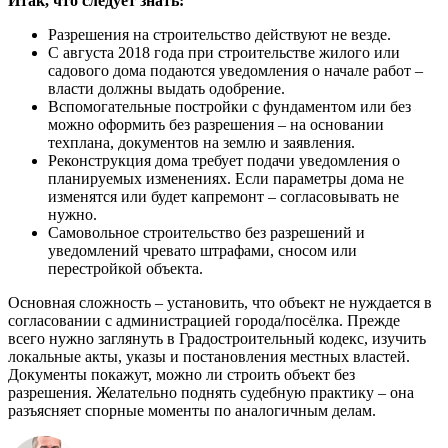
Итак, что следует знать:
Разрешения на строительство действуют не везде.
С августа 2018 года при строительстве жилого или
садового дома подаются уведомления о начале работ –
власти должны выдать одобрение.
Вспомогательные постройки с фундаментом или без
можно оформить без разрешения – на основании
техплана, документов на землю и заявления.
Реконструкция дома требует подачи уведомления о
планируемых изменениях. Если параметры дома не
изменятся или будет капремонт – согласовывать не
нужно.
Самовольное строительство без разрешений и
уведомлений чревато штрафами, сносом или
перестройкой объекта.
Основная сложность – установить, что объект не нуждается в
согласовании с администрацией города/посёлка. Прежде
всего нужно заглянуть в Градостроительный кодекс, изучить
локальные акты, указы и постановления местных властей.
Документы покажут, можно ли строить объект без
разрешения. Желательно поднять судебную практику – она
разъясняет спорные моменты по аналогичным делам.