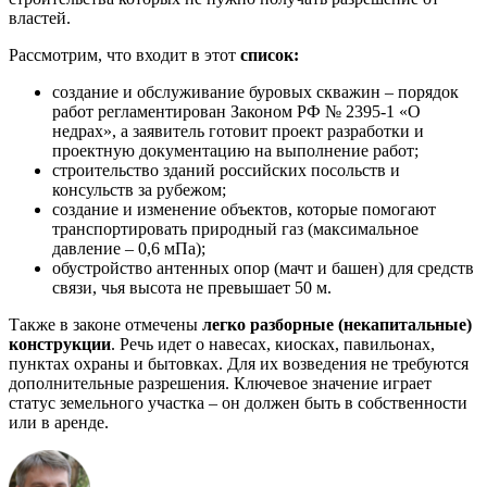
властей.
Рассмотрим, что входит в этот
список:
создание и обслуживание буровых скважин – порядок
работ регламентирован Законом РФ № 2395-1 «О
недрах», а заявитель готовит проект разработки и
проектную документацию на выполнение работ;
строительство зданий российских посольств и
консульств за рубежом;
создание и изменение объектов, которые помогают
транспортировать природный газ (максимальное
давление – 0,6 мПа);
обустройство антенных опор (мачт и башен) для средств
связи, чья высота не превышает 50 м.
Также в законе отмечены
легко разборные (некапитальные)
конструкции
. Речь идет о навесах, киосках, павильонах,
пунктах охраны и бытовках. Для их возведения не требуются
дополнительные разрешения. Ключевое значение играет
статус земельного участка – он должен быть в собственности
или в аренде.