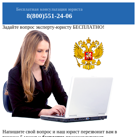
Бесплатная консультация юриста
8(800)551-24-06
Задайте вопрос эксперту-юристу БЕСПЛАТНО!
Напишите свой вопрос и наш юрист перезвонит вам в