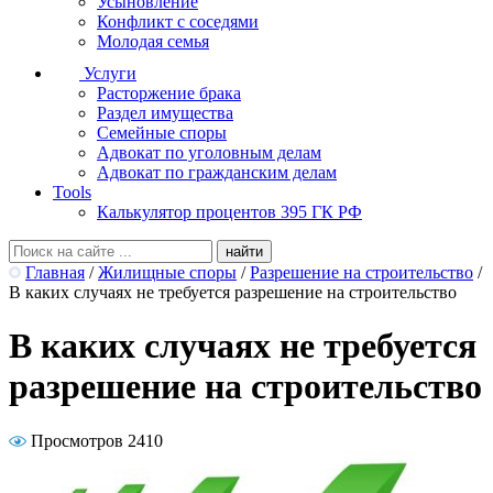
Усыновление
Конфликт с соседями
Молодая семья
Услуги
Расторжение брака
Раздел имущества
Семейные споры
Адвокат по уголовным делам
Адвокат по гражданским делам
Tools
Калькулятор процентов 395 ГК РФ
Главная
/
Жилищные споры
/
Разрешение на строительство
/
В каких случаях не требуется разрешение на строительство
В каких случаях не требуется
разрешение на строительство
Просмотров 2410