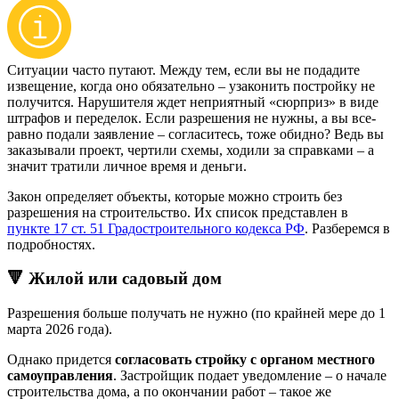
Ситуации часто путают. Между тем, если вы не подадите
извещение, когда оно обязательно – узаконить постройку не
получится. Нарушителя ждет неприятный «сюрприз» в виде
штрафов и переделок. Если разрешения не нужны, а вы все-
равно подали заявление – согласитесь, тоже обидно? Ведь вы
заказывали проект, чертили схемы, ходили за справками – а
значит тратили личное время и деньги.
Закон определяет объекты, которые можно строить без
разрешения на строительство. Их список представлен в
пункте 17 ст. 51 Градостроительного кодекса РФ
. Разберемся в
подробностях.
🔻 Жилой или садовый дом
Разрешения больше получать не нужно (по крайней мере до 1
марта 2026 года).
Однако придется
согласовать стройку с органом местного
самоуправления
. Застройщик подает уведомление – о начале
строительства дома, а по окончании работ – такое же