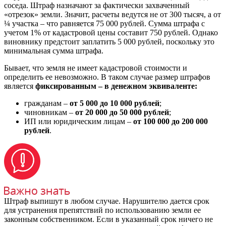
соседа. Штраф назначают за фактически захваченный
«отрезок» земли. Значит, расчеты ведутся не от 300 тысяч, а от
¼ участка – что равняется 75 000 рублей. Сумма штрафа с
учетом 1% от кадастровой цены составит 750 рублей. Однако
виновнику предстоит заплатить 5 000 рублей, поскольку это
минимальная сумма штрафа.
Бывает, что земля не имеет кадастровой стоимости и
определить ее невозможно. В таком случае размер штрафов
является
фиксированным – в денежном эквиваленте:
гражданам –
от 5 000 до 10 000 рублей
;
чиновникам –
от 20 000 до 50 000 рублей
;
ИП или юридическим лицам –
от 100 000 до 200 000
рублей
.
Штраф выпишут в любом случае. Нарушителю дается срок
для устранения препятствий по использованию земли ее
законным собственником. Если в указанный срок ничего не