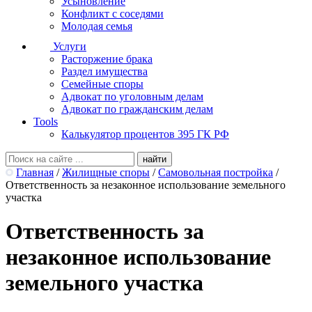
Усыновление
Конфликт с соседями
Молодая семья
Услуги
Расторжение брака
Раздел имущества
Семейные споры
Адвокат по уголовным делам
Адвокат по гражданским делам
Tools
Калькулятор процентов 395 ГК РФ
Главная
/
Жилищные споры
/
Самовольная постройка
/
Ответственность за незаконное использование земельного
участка
Ответственность за
незаконное использование
земельного участка