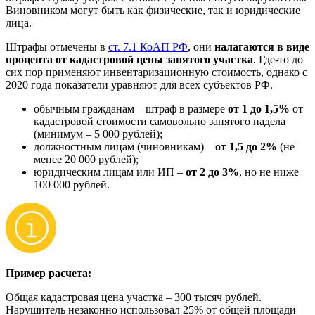
Виновником могут быть как физические, так и юридические
лица.
Штрафы отмечены в
ст. 7.1 КоАП РФ
, они
налагаются в виде
процента от кадастровой цены занятого участка
. Где-то до
сих пор применяют инвентаризационную стоимость, однако с
2020 года показатели уравняют для всех субъектов РФ.
обычным гражданам – штраф в размере
от 1 до 1,5%
от
кадастровой стоимости самовольно занятого надела
(минимум – 5 000 рублей);
должностным лицам (чиновникам) –
от 1,5 до 2%
(не
менее 20 000 рублей);
юридическим лицам или ИП –
от 2 до 3%
, но не ниже
100 000 рублей.
Пример расчета:
Общая кадастровая цена участка – 300 тысяч рублей.
Нарушитель незаконно использовал 25% от общей площади