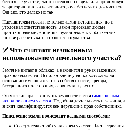
бесхозные участки, часть соседского надела или придомовую
территорию многоквартирного дома без всяких документов.
Однако, это далеко не так.
Нарушителям грозит не только административная, но и
уголовная ответственность. Закон пресекает любые
противоправные действия с чужой землей. Собственник
вправе рассчитывать на защиту государства.
✅ Что считают незаконным
использованием земельного участка?
Земля не витает в облаках, а находится в руках законных
правообладателей. Использование участка возможно на
основании имеющихся прав собственности, аренды,
бессрочного пользования, сервитута и других.
Отсутствие права занимать землю считается
самовольным
использованием участка
. Подобная деятельность незаконна, а
значит квалифицируется как нарушение прав собственника.
Присвоение земли происходит разными способами:
Сосед затеял стройку на своем участке. Часть строения