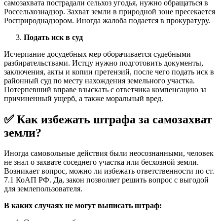
самозахвата пострадали сельхоз угодья, нужно обращаться в
Россельхознадзор. Захват земли в природной зоне пресекается
Росприроднадзором. Иногда жалоба подается в прокуратуру.
Подать иск в суд
Исчерпание досудебных мер оборачивается судебными
разбирательствами. Истцу нужно подготовить документы,
заключения, акты и копии претензий, после чего подать иск в
районный суд по месту нахождения земельного участка.
Потерпевший вправе взыскать с ответчика компенсацию за
причиненный ущерб, а также моральный вред.
✅ Как избежать штрафа за самозахват
земли?
Иногда самовольные действия были неосознанными, человек
не знал о захвате соседнего участка или бесхозной земли.
Возникает вопрос, можно ли избежать ответственности по ст.
7.1 КоАП РФ. Да, закон позволяет решить вопрос с выгодой
для землепользователя.
В каких случаях не могут выписать штраф: