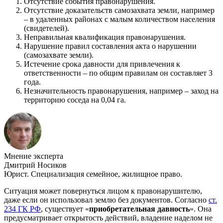
Отсутствие события правонарушения.
Отсутствие доказательств самозахвата земли, например
– в удаленных районах с малым количеством населения
(свидетелей).
Неправильная квалификация правонарушения.
Нарушение правил составления акта о нарушении
(самозахвате земли).
Истечение срока давности для привлечения к
ответственности – по общим правилам он составляет 3
года.
Незначительность правонарушения, например – заход на
территорию соседа на 0,04 га.
Мнение эксперта
Дмитрий Носиков
Юрист. Специализация семейное, жилищное право.
Ситуация может повернуться лицом к правонарушителю,
даже если он использовал землю без документов. Согласно
ст.
234 ГК РФ
, существует «
приобретательная давность
». Она
предусматривает открытость действий, владение наделом не