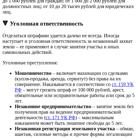
до 1 000 рублей для граждан; от 1 000 до 2 000 рублей для
должностных лиц; от 10 до 20 тысяч рублей для юридических
лиц.
🔻 Уголовная ответственность
Отделаться штрафами удается далеко не всегда. Иногда
наступает и уголовная ответственность за незаконный захват
земли – ее применяют в случае занятия участка и иных
самовольных действий.
Уголовные преступления:
Мошенничество
– включает махинации со сделками
(купля-продажа, аренда, сервитут) без права на их
совершение. Наказывается в соответствии со
ст. 159 УК
РФ
– могут грозить штраф от 100 000 рублей, арест,
обязательные или исправительные работы или срок до 5
лет.
Незаконное предпринимательство
– занятие земли без
получения прав на ведение предпринимательской
деятельности (
ст. 171 УК РФ
) – максимальным
наказанием может быть лишение свободы до 5 лет.
Незаконная регистрация земельного участка
– обман,
шантаж, силовые методы и прочие формы легализации