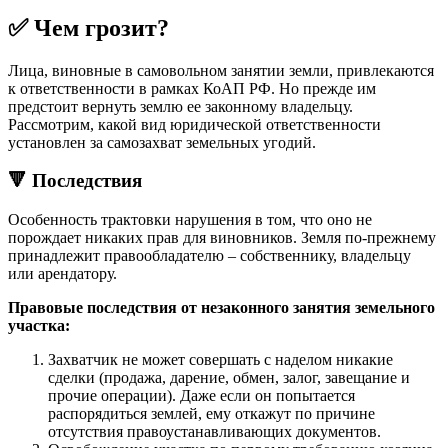
✅ Чем грозит?
Лица, виновные в самовольном занятии земли, привлекаются
к ответственности в рамках КоАП РФ. Но прежде им
предстоит вернуть землю ее законному владельцу.
Рассмотрим, какой вид юридической ответственности
установлен за самозахват земельных угодий.
🔻 Последствия
Особенность трактовки нарушения в том, что оно не
порождает никаких прав для виновников. Земля по-прежнему
принадлежит правообладателю – собственнику, владельцу
или арендатору.
Правовые последствия от незаконного занятия земельного
участка:
Захватчик не может совершать с наделом никакие
сделки (продажа, дарение, обмен, залог, завещание и
прочие операции). Даже если он попытается
распорядиться землей, ему откажут по причине
отсутствия правоустанавливающих документов.