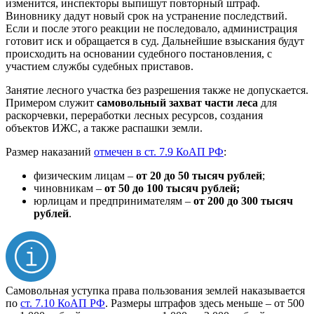
изменится, инспекторы выпишут повторный штраф.
Виновнику дадут новый срок на устранение последствий.
Если и после этого реакции не последовало, администрация
готовит иск и обращается в суд. Дальнейшие взыскания будут
происходить на основании судебного постановления, с
участием службы судебных приставов.
Занятие лесного участка без разрешения также не допускается.
Примером служит
самовольный захват части леса
для
раскорчевки, переработки лесных ресурсов, создания
объектов ИЖС, а также распашки земли.
Размер наказаний
отмечен в ст. 7.9 КоАП РФ
:
физическим лицам –
от 20 до 50 тысяч рублей
;
чиновникам –
от 50 до 100 тысяч рублей;
юрлицам и предпринимателям –
от 200 до 300 тысяч
рублей
.
Самовольная уступка права пользования землей наказывается
по
ст. 7.10 КоАП РФ
. Размеры штрафов здесь меньше – от 500