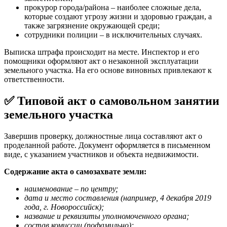
прокурор города/района – наиболее сложные дела,
которые создают угрозу жизни и здоровью граждан, а
также загрязнение окружающей среди;
сотрудники полиции – в исключительных случаях.
Выписка штрафа происходит на месте. Инспектор и его
помощники оформляют акт о незаконной эксплуатации
земельного участка. На его основе виновных привлекают к
ответственности.
✅ Типовой акт о самовольном занятии
земельного участка
Завершив проверку, должностные лица составляют акт о
проделанной работе. Документ оформляется в письменном
виде, с указанием участников и объекта недвижимости.
Содержание акта о самозахвате земли:
наименование – по центру;
дата и место составления (например, 4 декабря 2019
года, г. Новороссийск);
название и реквизиты уполномоченного органа;
состав комиссии (пофамильно);