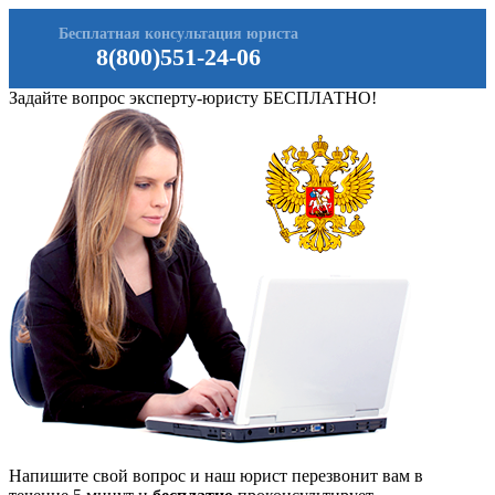
Бесплатная консультация юриста
8(800)551-24-06
Задайте вопрос эксперту-юристу БЕСПЛАТНО!
Напишите свой вопрос и наш юрист перезвонит вам в