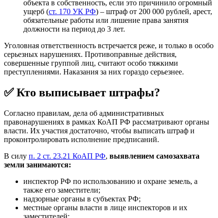
объекта в собственность, если это причинило огромный
ущерб (
ст. 170 УК РФ
) – штраф от 200 000 рублей, арест,
обязательные работы или лишение права занятия
должности на период до 3 лет.
Уголовная ответственность встречается реже, и только в особо
серьезных нарушениях. Противоправные действия,
совершенные группой лиц, считают особо тяжкими
преступлениями. Наказания за них гораздо серьезнее.
✅ Кто выписывает штрафы?
Согласно правилам, дела об административных
правонарушениях в рамках КоАП РФ рассматривают органы
власти. Их участия достаточно, чтобы выписать штраф и
проконтролировать исполнение предписаний.
В силу
п. 2 ст. 23.21 КоАП РФ
,
выявлением самозахвата
земли занимаются:
инспектор РФ по использованию и охране земель, а
также его заместители;
надзорные органы в субъектах РФ;
местные органы власти в лице инспекторов и их
заместителей;