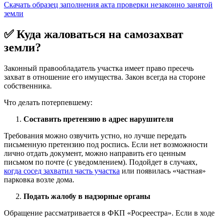
Скачать образец заполнения акта проверки незаконно занятой
земли
✅ Куда жаловаться на самозахват
земли?
Законный правообладатель участка имеет право пресечь
захват в отношение его имущества. Закон всегда на стороне
собственника.
Что делать потерпевшему:
Составить претензию в адрес нарушителя
Требования можно озвучить устно, но лучше передать
письменную претензию под роспись. Если нет возможности
лично отдать документ, можно направить его ценным
письмом по почте (с уведомлением). Подойдет в случаях,
когда сосед захватил часть участка
или появилась «частная»
парковка возле дома.
Подать жалобу в надзорные органы
Обращение рассматривается в ФКП «Росреестра». Если в ходе