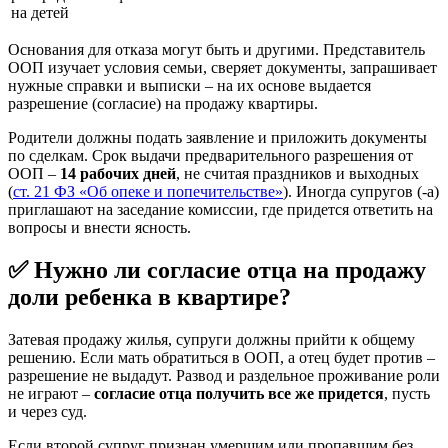
на детей
Основания для отказа могут быть и другими. Представитель
ООП изучает условия семьи, сверяет документы, запрашивает
нужные справки и выписки – на их основе выдается
разрешение (согласие) на продажу квартиры.
Родители должны подать заявление и приложить документы
по сделкам. Срок выдачи предварительного разрешения от
ООП –
14 рабочих дней
, не считая праздников и выходных
(
ст. 21 ФЗ «Об опеке и попечительстве»
). Иногда супругов (-а)
приглашают на заседание комиссии, где придется ответить на
вопросы и внести ясность.
✅ Нужно ли согласие отца на продажу
доли ребенка в квартире?
Затевая продажу жилья, супруги должны прийти к общему
решению. Если мать обратиться в ООП, а отец будет против –
разрешение не выдадут. Развод и раздельное проживание роли
не играют –
согласие отца получить все же придется
, пусть
и через суд.
Если второй супруг признан умершим или пропавшим без