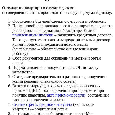
Отчуждение квартиры в случае с долями
несовершеннолетних происходит по следующему
алгоритму
:
Обсуждение будущей сделки с супругом и ребенком.
Поиск новой жилплощади – если планируется выделить
долю детям в альтернативной квартире. Если с
привлечением ипотеки
– заключить кредитный договор.
Также допустимо заключить предварительный договор
купли-продажи с продавцом нового жилья
(альтернатива – обязательство о выделении доли
ребенку).
Сбор документов для обращения в местный орган
опеки.
Подача заявления и документов в ООП по месту
жительства.
Ожидание предварительного разрешения, получение
копии решения опекунского совета.
Визит к нотариусу, заключение договоров купли-
продажи (ДКП) – одновременно при продаже и при
покупке квартиры,
акта приема-передачи
, составление
расписок о получении задатка.
Снятие с регистрационного учёта
(выписка из
квартиры) – родителей и детей.
Регистрация права собственности через «Мои