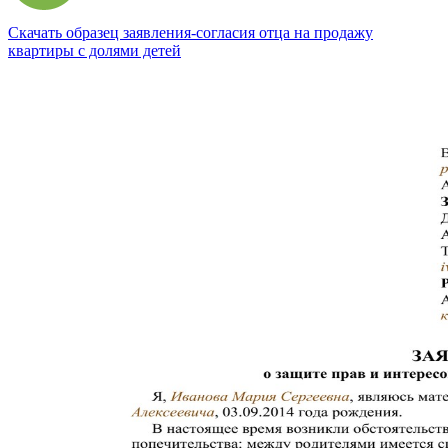
Скачать образец заявления-согласия отца на продажу
квартиры с долями детей