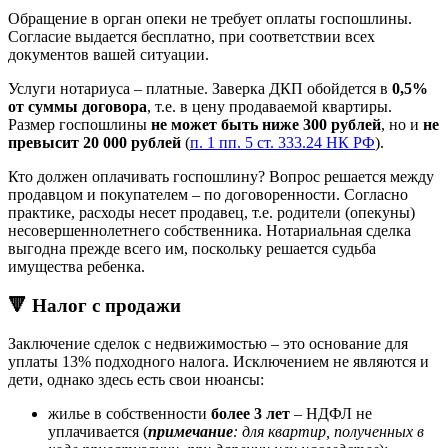
Обращение в орган опеки не требует оплаты госпошлины.
Согласие выдается бесплатно, при соответствии всех
документов вашей ситуации.
Услуги нотариуса – платные. Заверка ДКП обойдется в
0,5%
от суммы договора
, т.е. в цену продаваемой квартиры.
Размер госпошлины
не может быть ниже 300 рублей
, но и
не
превысит 20 000 рублей
(
п. 1 пп. 5 ст. 333.24 НК РФ
).
Кто должен оплачивать госпошлину? Вопрос решается между
продавцом и покупателем – по договоренности. Согласно
практике, расходы несет продавец, т.е. родители (опекуны)
несовершеннолетнего собственника. Нотариальная сделка
выгодна прежде всего им, поскольку решается судьба
имущества ребенка.
🔻 Налог с продажи
Заключение сделок с недвижимостью – это основание для
уплаты 13% подходного налога. Исключением не являются и
дети, однако здесь есть свои нюансы:
жилье в собственности
более 3 лет
– НДФЛ не
уплачивается (
примечание
: для квартир, полученных в