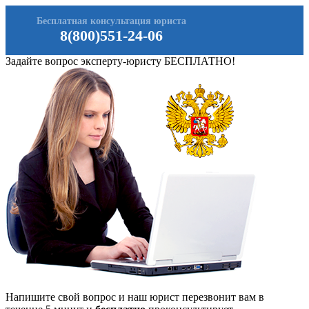
Бесплатная консультация юриста
8(800)551-24-06
Задайте вопрос эксперту-юристу БЕСПЛАТНО!
Напишите свой вопрос и наш юрист перезвонит вам в