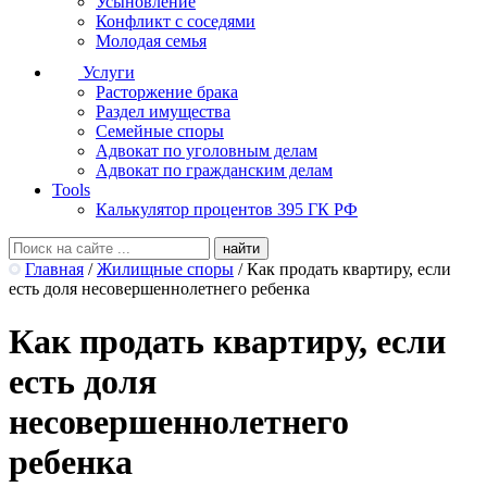
Усыновление
Конфликт с соседями
Молодая семья
Услуги
Расторжение брака
Раздел имущества
Семейные споры
Адвокат по уголовным делам
Адвокат по гражданским делам
Tools
Калькулятор процентов 395 ГК РФ
Главная
/
Жилищные споры
/
Как продать квартиру, если
есть доля несовершеннолетнего ребенка
Как продать квартиру, если
есть доля
несовершеннолетнего
ребенка