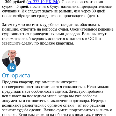
–
300 рублей
(
ст. 333.19 НК РФ
). Срок его рассмотрения
судом –
5 дней
, после чего будут назначены предварительные
слушания. Их следует ждать не раньше, чем через 30 дней
после возбуждения гражданского производства (дела).
Затем нужно посетить судебные заседания, обосновать
позицию, ответить на вопросы судьи. Окончательное решение
суда зависит от приведенных вами доводов. Если вынесут
положительный вердикт, останется отдать его в ООП и
завершить сделку по продаже квартиры.
Продажа квартир, где замешаны интересы
несовершеннолетних отличаются сложностью. Невозможно
предугадать все особенности сделки. Зачастую проблема
всплывает на последнем этапе, когда вы уже собрали
документы и готовитесь к заключению договора. Нередко
возникают разногласия с органом опеки – от его решения
зависит судьба сделки. Важно суметь подготовиться и знать о
порядке. Если вам сложно разобраться в нюансах, имеется