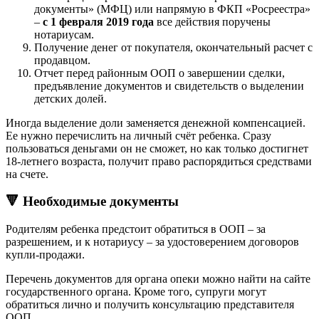
документы» (МФЦ) или напрямую в ФКП «Росреестра»
–
с 1 февраля 2019 года
все действия поручены
нотариусам.
Получение денег от покупателя, окончательный расчет с
продавцом.
Отчет перед районным ООП о завершении сделки,
предъявление документов и свидетельств о выделении
детских долей.
Иногда выделение доли заменяется денежной компенсацией.
Ее нужно перечислить на личный счёт ребенка. Сразу
пользоваться деньгами он не сможет, но как только достигнет
18-летнего возраста, получит право распорядиться средствами
на счете.
🔻 Необходимые документы
Родителям ребенка предстоит обратиться в ООП – за
разрешением, и к нотариусу – за удостоверением договоров
купли-продажи.
Перечень документов для органа опеки можно найти на сайте
государственного органа. Кроме того, супруги могут
обратиться лично и получить консультацию представителя
ООП.