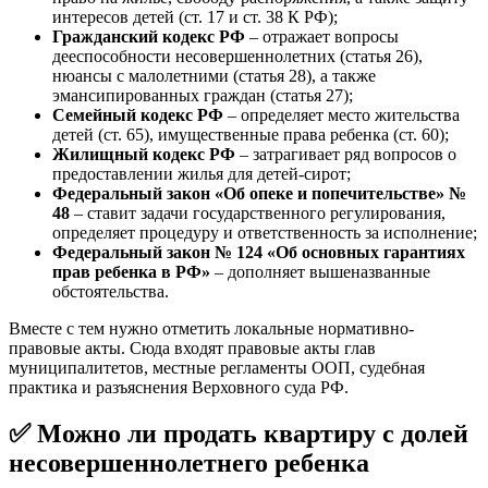
интересов детей (ст. 17 и ст. 38 К РФ);
Гражданский кодекс РФ
– отражает вопросы
дееспособности несовершеннолетних (статья 26),
нюансы с малолетними (статья 28), а также
эмансипированных граждан (статья 27);
Семейный кодекс РФ
– определяет место жительства
детей (ст. 65), имущественные права ребенка (ст. 60);
Жилищный кодекс РФ
– затрагивает ряд вопросов о
предоставлении жилья для детей-сирот;
Федеральный закон «Об опеке и попечительстве» №
48
– ставит задачи государственного регулирования,
определяет процедуру и ответственность за исполнение;
Федеральный закон № 124 «Об основных гарантиях
прав ребенка в РФ»
– дополняет вышеназванные
обстоятельства.
Вместе с тем нужно отметить локальные нормативно-
правовые акты. Сюда входят правовые акты глав
муниципалитетов, местные регламенты ООП, судебная
практика и разъяснения Верховного суда РФ.
✅ Можно ли продать квартиру с долей
несовершеннолетнего ребенка