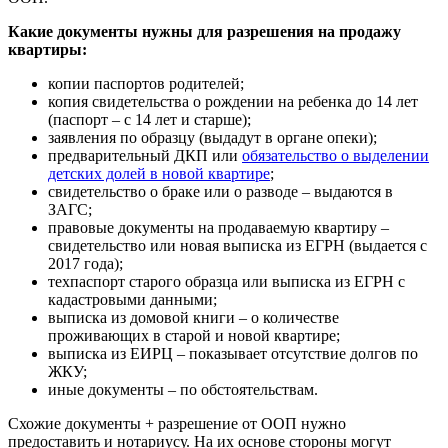
Какие документы нужны для разрешения на продажу
квартиры:
копии паспортов родителей;
копия свидетельства о рождении на ребенка до 14 лет
(паспорт – с 14 лет и старше);
заявления по образцу (выдадут в органе опеки);
предварительный ДКП или
обязательство о выделении
детских долей в новой квартире
;
свидетельство о браке или о разводе – выдаются в
ЗАГС;
правовые документы на продаваемую квартиру –
свидетельство или новая выписка из ЕГРН (выдается с
2017 года);
техпаспорт старого образца или выписка из ЕГРН с
кадастровыми данными;
выписка из домовой книги – о количестве
проживающих в старой и новой квартире;
выписка из ЕИРЦ – показывает отсутствие долгов по
ЖКУ;
иные документы – по обстоятельствам.
Схожие документы + разрешение от ООП нужно
предоставить и нотариусу. На их основе стороны могут