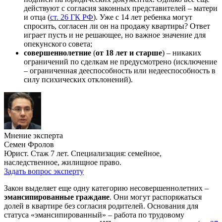
действуют с согласия законных представителей – матери
и отца (
ст. 26 ГК РФ
). Уже с 14 лет ребенка могут
спросить, согласен ли он на продажу квартиры? Ответ
играет пусть и не решающее, но важное значение для
опекунского совета;
совершеннолетние
(
от 18 лет и старше
) – никаких
ограничений по сделкам не предусмотрено (исключение
– ограниченная дееспособность или недееспособность в
силу психических отклонений).
Мнение эксперта
Семен Фролов
Юрист. Стаж 7 лет. Специализация: семейное,
наследственное, жилищное право.
Задать вопрос эксперту
Закон выделяет еще одну категорию несовершеннолетних –
эмансипированные граждане
. Они могут распоряжаться
долей в квартире без согласия родителей. Основания для
статуса «эмансипированный» – работа по трудовому