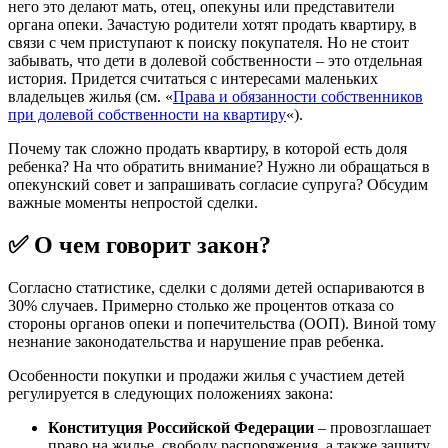
него это делают мать, отец, опекуны или представители
органа опеки. Зачастую родители хотят продать квартиру, в
связи с чем приступают к поиску покупателя. Но не стоит
забывать, что дети в долевой собственности – это отдельная
история. Придется считаться с интересами маленьких
владельцев жилья (см. «
Права и обязанности собственников
при долевой собственности на квартиру
«).
Почему так сложно продать квартиру, в которой есть доля
ребенка? На что обратить внимание? Нужно ли обращаться в
опекунский совет и запрашивать согласие супруга? Обсудим
важные моменты непростой сделки.
✅ О чем говорит закон?
Согласно статистике, сделки с долями детей оспариваются в
30% случаев. Примерно столько же процентов отказа со
стороны органов опеки и попечительства (ООП). Виной тому
незнание законодательства и нарушение прав ребенка.
Особенности покупки и продажи жилья с участием детей
регулируется в следующих положениях закона:
Конституция Российской Федерации
– провозглашает
право на жилье, свободу распоряжения, а также защиту