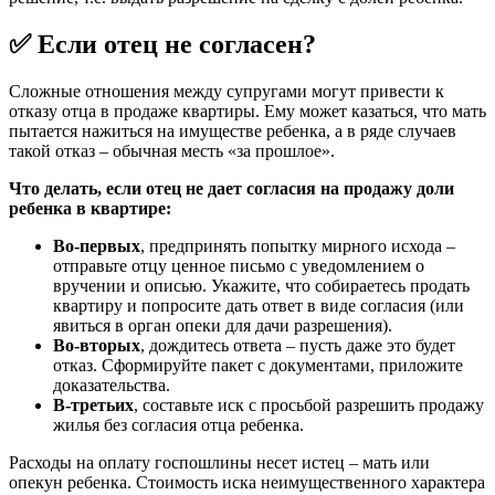
✅ Если отец не согласен?
Сложные отношения между супругами могут привести к
отказу отца в продаже квартиры. Ему может казаться, что мать
пытается нажиться на имуществе ребенка, а в ряде случаев
такой отказ – обычная месть «за прошлое».
Что делать, если отец не дает согласия на продажу доли
ребенка в квартире:
Во-первых
, предпринять попытку мирного исхода –
отправьте отцу ценное письмо с уведомлением о
вручении и описью. Укажите, что собираетесь продать
квартиру и попросите дать ответ в виде согласия (или
явиться в орган опеки для дачи разрешения).
Во-вторых
, дождитесь ответа – пусть даже это будет
отказ. Сформируйте пакет с документами, приложите
доказательства.
В-третьих
, составьте иск с просьбой разрешить продажу
жилья без согласия отца ребенка.
Расходы на оплату госпошлины несет истец – мать или
опекун ребенка. Стоимость иска неимущественного характера