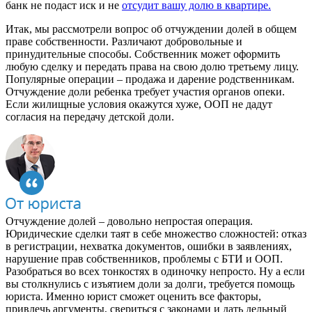
банк не подаст иск и не
отсудит вашу долю в квартире.
Итак, мы рассмотрели вопрос об отчуждении долей в общем
праве собственности. Различают добровольные и
принудительные способы. Собственник может оформить
любую сделку и передать права на свою долю третьему лицу.
Популярные операции – продажа и дарение родственникам.
Отчуждение доли ребенка требует участия органов опеки.
Если жилищные условия окажутся хуже, ООП не дадут
согласия на передачу детской доли.
Отчуждение долей – довольно непростая операция.
Юридические сделки таят в себе множество сложностей: отказ
в регистрации, нехватка документов, ошибки в заявлениях,
нарушение прав собственников, проблемы с БТИ и ООП.
Разобраться во всех тонкостях в одиночку непросто. Ну а если
вы столкнулись с изъятием доли за долги, требуется помощь
юриста. Именно юрист сможет оценить все факторы,
привлечь аргументы, свериться с законами и дать дельный