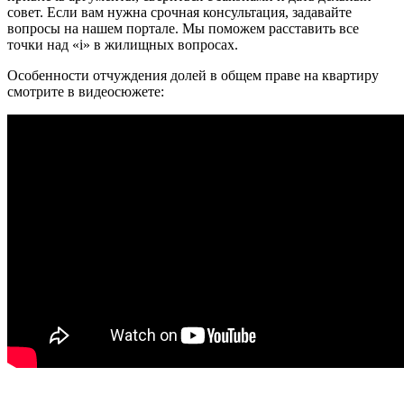
совет. Если вам нужна срочная консультация, задавайте
вопросы на нашем портале. Мы поможем расставить все
точки над «i» в жилищных вопросах.
Особенности отчуждения долей в общем праве на квартиру
смотрите в видеосюжете: