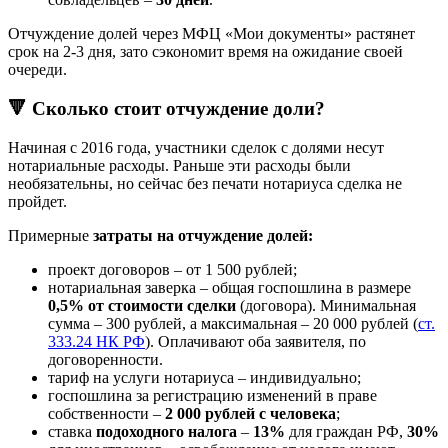
Отчуждение долей через МФЦ «Мои документы» растянет
срок на 2-3 дня, зато сэкономит время на ожидание своей
очереди.
🔻 Сколько стоит отчуждение доли?
Начиная с 2016 года, участники сделок с долями несут
нотариальные расходы. Раньше эти расходы были
необязательны, но сейчас без печати нотариуса сделка не
пройдет.
Примерные
затраты на отчуждение долей:
проект договоров – от 1 500 рублей;
нотариальная заверка – общая госпошлина в размере
0,5% от стоимости сделки
(договора). Минимальная
сумма – 300 рублей, а максимальная – 20 000 рублей (
ст.
333.24 НК РФ
). Оплачивают оба заявителя, по
договоренности.
тариф на услуги нотариуса – индивидуально;
госпошлина за регистрацию изменений в праве
собственности –
2 000 рублей с человека
;
ставка
подоходного налога
–
13%
для граждан РФ,
30%