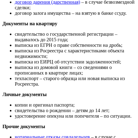
договор дарения (дарственная)
– в случае безвозмездной
сделки;
договор залога имущества – на взятую в банке ссуду.
Документы на квартиру
свидетельство о государственной регистрации –
выдавалось до 2015 года;
выписка из ЕГРН о праве собственности на дробь;
выписка из Росреестра с характеристиками объекта
недвижимости;
выписка из ЕИРЦ об отсутствии задолженностей;
выписка из домовой книги – со сведениями о
прописанных в квартире лицах;
техпаспорт – старого образца или новая выписка из
Росреестра.
Личные документы
копии и оригинал паспорта;
свидетельства о рождении – детям до 14 лет;
удостоверение опекуна или попечителя – по ситуации.
Прочие документы
нотариальные отказы совладельцев
– в случае с