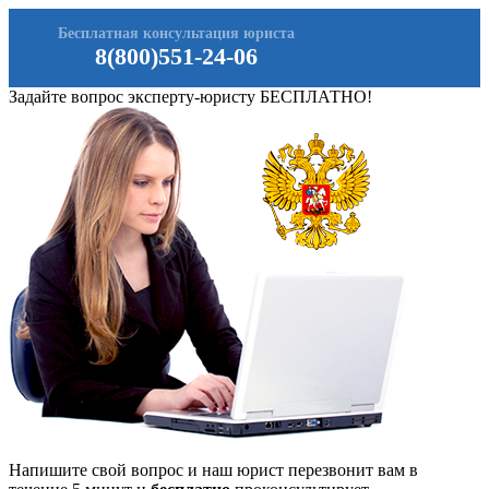
Бесплатная консультация юриста
8(800)551-24-06
Задайте вопрос эксперту-юристу БЕСПЛАТНО!
Напишите свой вопрос и наш юрист перезвонит вам в