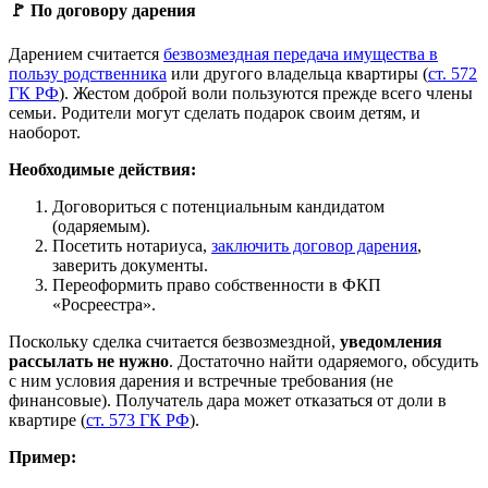
🚩 По договору дарения
Дарением считается
безвозмездная передача имущества в
пользу родственника
или другого владельца квартиры (
ст. 572
ГК РФ
). Жестом доброй воли пользуются прежде всего члены
семьи. Родители могут сделать подарок своим детям, и
наоборот.
Необходимые действия:
Договориться с потенциальным кандидатом
(одаряемым).
Посетить нотариуса,
заключить договор дарения
,
заверить документы.
Переоформить право собственности в ФКП
«Росреестра».
Поскольку сделка считается безвозмездной,
уведомления
рассылать не нужно
. Достаточно найти одаряемого, обсудить
с ним условия дарения и встречные требования (не
финансовые). Получатель дара может отказаться от доли в
квартире (
ст. 573 ГК РФ
).
Пример: