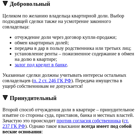
🔻 Добровольный
Целиком по желанию владельца квартирной доли. Выбор
подходящей сделки также на усмотрение законного
совладельца:
отчуждение доли через договор купли-продажи;
обмен квартирных долей;
передача в дар в пользу родственника или третьих лиц;
установление ренты – пожизненное содержание в обмен
на долю в квартире;
залог под кредит в банке
.
Указанные сделки должны учитывать интересы остальных
совладельцев (
п. 2 ст. 246 ГК РФ
). Передача имущества в
ущерб собственникам не допускается!
🔻 Принудительный
Второй способ отчуждения доли в квартире – принудительное
изъятие со стороны суда, приставов, банка и местных властей.
Зачастую это происходит
против согласия собственника
(
ст.
237 ГК РФ
). Однако такое взыскание
всегда имеет под собой
веские основания
: