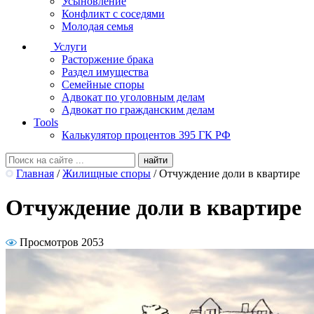
Усыновление
Конфликт с соседями
Молодая семья
Услуги
Расторжение брака
Раздел имущества
Семейные споры
Адвокат по уголовным делам
Адвокат по гражданским делам
Tools
Калькулятор процентов 395 ГК РФ
Главная
/
Жилищные споры
/
Отчуждение доли в квартире
Отчуждение доли в квартире
Просмотров 2053