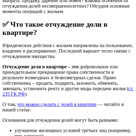
выбрать: продажу, дарение или обмен? Каковы особенности
отчуждения долей несовершеннолетних? Обсудим основные
моменты операций с жильем.
✅ Что такое отчуждение доли в
квартире?
Юридические действия с жильем направлены на пользование,
владение и распоряжение. Последний вариант тесно связан с
отчуждением имущества.
Отчуждение доли в квартире – это
добровольное или
принудительное прекращение права собственности в
результате возмездных и безвозмездных сделок. Право
собственника – продать, подарить, заложить, обменять,
завещать, установить ренту и другие виды передачи жилья (
ст.
235 ГК РФ
).
О том,
что можно сделать с долей в квартире
— читайте в
нашей статье.
Основания для отчуждения долей могут быть разными:
улучшение жилищных условий третьих лиц (например,
при дарении);