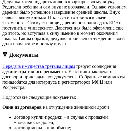
Дедушка хотел подарить долю в квартире своему внуку.
Родители ребенка и сам внук не возражали. Однако условием
дарения было успешное завершение средней школы. Внук
являлся выпускником 11 класса и готовился к сдаче
экзаменов. «Стимул» в виде дарения позволил сдать ЕГЭ и
поступить в университет. Дарственная была оформлена еще
до этого, но вступала в силу именно в момент окончания
школы. Таким образом, дедушка произвел отчуждение своей
доли в квартире в пользу внука.
🔻 Документы
Передача имущества третьим лицам
требует соблюдения
административного регламента. Участники заключают
договор и прикладывают документы. Собранные комплекты
понадобятся для нотариуса и регистраторов МФЦ или
Росреестра.
Подготовьте следующие документы:
Один из договоров
на отчуждение жилищной дроби
договор купли-продажи – в случае с продажей
«идеальных» долей;
договор мены – при обмене;