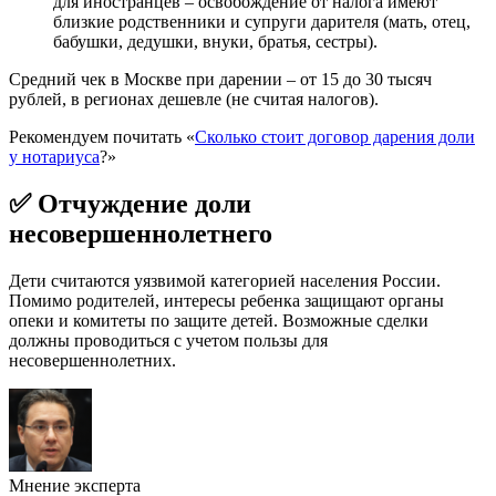
для иностранцев – освобождение от налога имеют
близкие родственники и супруги дарителя (мать, отец,
бабушки, дедушки, внуки, братья, сестры).
Средний чек в Москве при дарении – от 15 до 30 тысяч
рублей, в регионах дешевле (не считая налогов).
Рекомендуем почитать «
Сколько стоит договор дарения доли
у нотариуса
?»
✅ Отчуждение доли
несовершеннолетнего
Дети считаются уязвимой категорией населения России.
Помимо родителей, интересы ребенка защищают органы
опеки и комитеты по защите детей. Возможные сделки
должны проводиться с учетом пользы для
несовершеннолетних.
Мнение эксперта