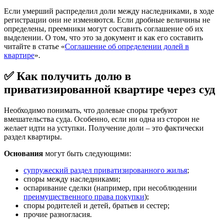
Если умерший распределил доли между наследниками, в ходе
регистрации они не изменяются. Если дробные величины не
определены, преемники могут составить соглашение об их
выделении. О том, что это за документ и как его составить
читайте в статье «
Соглашение об определении долей в
квартире
».
✅ Как получить долю в
приватизированной квартире через суд
Необходимо понимать, что долевые споры требуют
вмешательства суда. Особенно, если ни одна из сторон не
желает идти на уступки. Получение доли – это фактически
раздел квартиры.
Основания
могут быть следующими:
супружеский раздел приватизированного жилья
;
споры между наследниками;
оспаривание сделки (например, при несоблюдении
преимущественного права покупки
);
споры родителей и детей, братьев и сестер;
прочие разногласия.