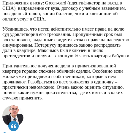
Приложения к иску: Green-card (идентификатор на въезд в
США), направление от вуза, договор с учебным заведением,
посадочный талон, копии билетов, чеки и квитанции об
оплате услуг в США.
Убедившись, что истец действительно имеет права на долю,
суд удовлетворил его требования. Пропущенный срок был
восстановлен, выданные свидетельства о праве на наследство
аннулированы. Нотариусу пришлось заново распределять
доли в квартире. Максимов был включен в число
претендентов и получил законную ⅛ часть квартиры бабушки.
Принудительное получение доли в приватизированной
квартире гораздо сложнее обычной сделки. Особенно если
жилье уже принадлежит собственникам, которые в нем
проживают. Разобраться во всех тонкостях в одиночку –
практически невозможно. Очень важно оценить ситуацию,
понять какие нужны доказательства, где их взять и в каких
случаях применить.