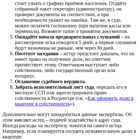
стоит узнать о графике приёмов населения. Отдайте
собранный пакет секретарю (администратору), он
проверит документы на соответствие, а при
необходимости укажет на ошибки. Там же, в суде,
можно оплатить госпошлину (при наличии кассы или
терминала). Возьмите талон о принятии документов.
Ожидайте начала предварительных слушаний
– на
рассмотрение иска отводится 5 дней, а первые слушания
будут назначены не раньше, чем через 30 дней.
Посетите заседания
– истцу предстоит доказать, что он
имеет право на получение доли, но ответчик
препятствует этому. Ответчиком выступает либо
собственник, либо государственный орган или
нотариус.
Оглашение судебного вердикта
.
Забрать исполнительный лист суда
, передать его в
местную ССП или зарегистрировать право
собственности в Росреестре (см. «
Как оформить долю в
квартире в собственность
«).
Дополнительно могут понадобиться данные экспертизы. Об
этом заявляет истец – подачей ходатайства в адрес суда.
Иногда расходы на экспертизу ложатся на самого истца.
Например, если планируется отсудить незначительную долю в
квартире.