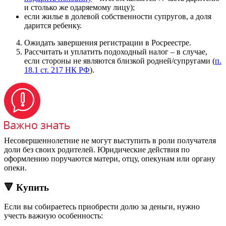
и столько же одаряемому лицу);
если жилье в долевой собственности супругов, а доля
дарится ребенку.
Ожидать завершения регистрации в Росреестре.
Рассчитать и уплатить подоходный налог – в случае,
если стороны не являются близкой родней/супругами (
п.
18.1 ст. 217 НК РФ
).
Несовершеннолетние не могут выступить в роли получателя
доли без своих родителей. Юридические действия по
оформлению поручаются матери, отцу, опекунам или органу
опеки.
🔻 Купить
Если вы собираетесь приобрести долю за деньги, нужно
учесть важную особенность: