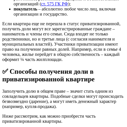
организаций (
ст. 575 ГК РФ
);
покупатель
– абсолютно любое число лиц, включая
организации и государство.
Если квартира еще не перешла в статус приватизированной,
получить доли могут все зарегистрированные граждане –
наниматель и члены его семьи. Сюда входят не только
родственники, но и третьи лица (с согласия нанимателя и
муниципальных властей). Участники приватизации имеют
право на получение равных долей. Например, если в семье 4
человека, жилье перейдет в общую собственность – каждый
оформит ¼ часть жилплощади.
✅ Способы получения доли в
приватизированной квартире
Заполучить долю в общем праве – значит стать одним из
совладельцев квартиры. Подобные сделки могут происходить
безвозмездно (дарение), а могут иметь денежный характер
(например, купля-продажа).
Ниже рассмотрим, как можно приобрести часть
приватизированной квартиры.