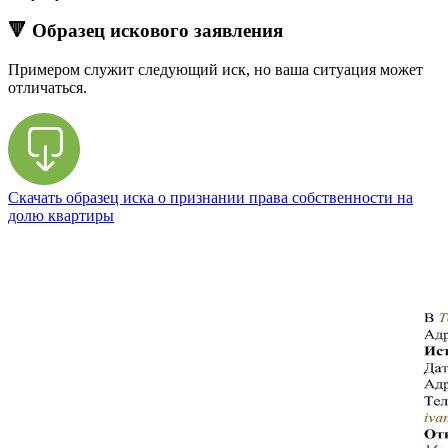
🔻 Образец искового заявления
Примером служит следующий иск, но ваша ситуация может
отличаться.
Скачать образец иска о признании права собственности на
долю квартиры