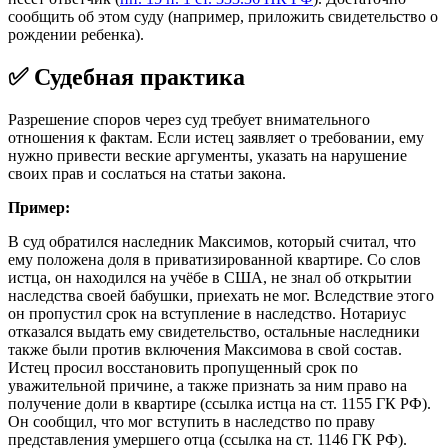
сообщить об этом суду (например, приложить свидетельство о
рождении ребенка).
✅ Судебная практика
Разрешение споров через суд требует внимательного
отношения к фактам. Если истец заявляет о требовании, ему
нужно привести веские аргументы, указать на нарушение
своих прав и сослаться на статьи закона.
Пример:
В суд обратился наследник Максимов, который считал, что
ему положена доля в приватизированной квартире. Со слов
истца, он находился на учёбе в США, не знал об открытии
наследства своей бабушки, приехать не мог. Вследствие этого
он пропустил срок на вступление в наследство. Нотариус
отказался выдать ему свидетельство, остальные наследники
также были против включения Максимова в свой состав.
Истец просил восстановить пропущенный срок по
уважительной причине, а также признать за ним право на
получение доли в квартире (ссылка истца на ст. 1155 ГК РФ).
Он сообщил, что мог вступить в наследство по праву
представления умершего отца (ссылка на ст. 1146 ГК РФ).