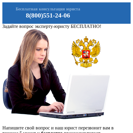
Бесплатная консультация юриста
8(800)551-24-06
Задайте вопрос эксперту-юристу БЕСПЛАТНО!
Напишите свой вопрос и наш юрист перезвонит вам в