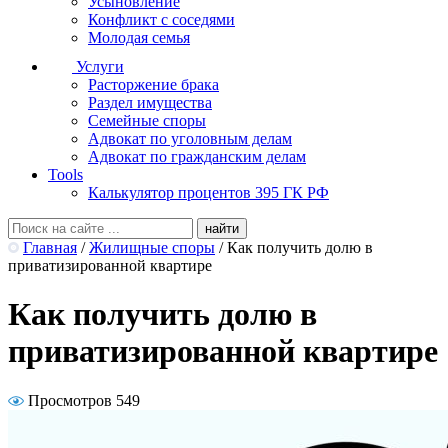
Усыновление
Конфликт с соседями
Молодая семья
Услуги
Расторжение брака
Раздел имущества
Семейные споры
Адвокат по уголовным делам
Адвокат по гражданским делам
Tools
Калькулятор процентов 395 ГК РФ
Главная
/
Жилищные споры
/
Как получить долю в
приватизированной квартире
Как получить долю в
приватизированной квартире
Просмотров 549