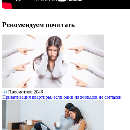
Рекомендуем почитать
Просмотров 2046
Приватизация квартиры, если один из жильцов не согласен