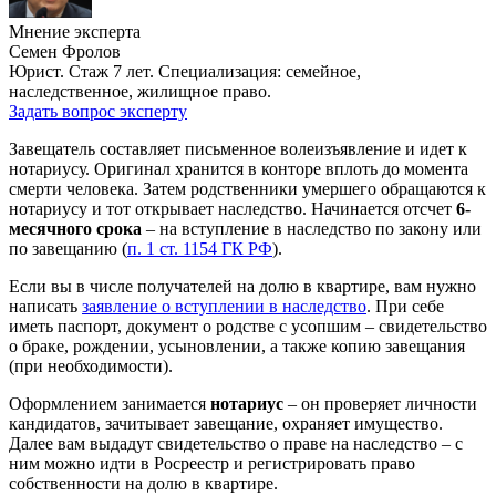
Мнение эксперта
Семен Фролов
Юрист. Стаж 7 лет. Специализация: семейное,
наследственное, жилищное право.
Задать вопрос эксперту
Завещатель составляет письменное волеизъявление и идет к
нотариусу. Оригинал хранится в конторе вплоть до момента
смерти человека. Затем родственники умершего обращаются к
нотариусу и тот открывает наследство. Начинается отсчет
6-
месячного срока
– на вступление в наследство по закону или
по завещанию (
п. 1 ст. 1154 ГК РФ
).
Если вы в числе получателей на долю в квартире, вам нужно
написать
заявление о вступлении в наследство
. При себе
иметь паспорт, документ о родстве с усопшим – свидетельство
о браке, рождении, усыновлении, а также копию завещания
(при необходимости).
Оформлением занимается
нотариус
– он проверяет личности
кандидатов, зачитывает завещание, охраняет имущество.
Далее вам выдадут свидетельство о праве на наследство – с
ним можно идти в Росреестр и регистрировать право
собственности на долю в квартире.