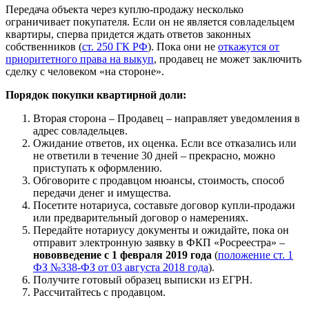
Передача объекта через куплю-продажу несколько
ограничивает покупателя. Если он не является совладельцем
квартиры, сперва придется ждать ответов законных
собственников (
ст. 250 ГК РФ
). Пока они не
откажутся от
приоритетного права на выкуп
, продавец не может заключить
сделку с человеком «на стороне».
Порядок покупки квартирной доли:
Вторая сторона – Продавец – направляет уведомления в
адрес совладельцев.
Ожидание ответов, их оценка. Если все отказались или
не ответили в течение 30 дней – прекрасно, можно
приступать к оформлению.
Обговорите с продавцом нюансы, стоимость, способ
передачи денег и имущества.
Посетите нотариуса, составьте договор купли-продажи
или предварительный договор о намерениях.
Передайте нотариусу документы и ожидайте, пока он
отправит электронную заявку в ФКП «Росреестра» –
нововведение с 1 февраля 2019 года
(
положение ст. 1
ФЗ №338-ФЗ от 03 августа 2018 года
).
Получите готовый образец выписки из ЕГРН.
Рассчитайтесь с продавцом.