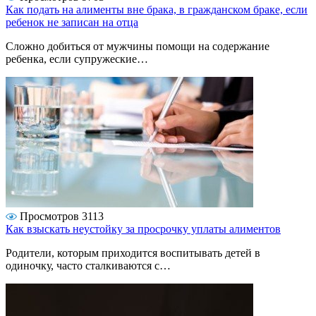
Как подать на алименты вне брака, в гражданском браке, если
ребенок не записан на отца
Сложно добиться от мужчины помощи на содержание
ребенка, если супружеские…
Просмотров 3113
Как взыскать неустойку за просрочку уплаты алиментов
Родители, которым приходится воспитывать детей в
одиночку, часто сталкиваются с…