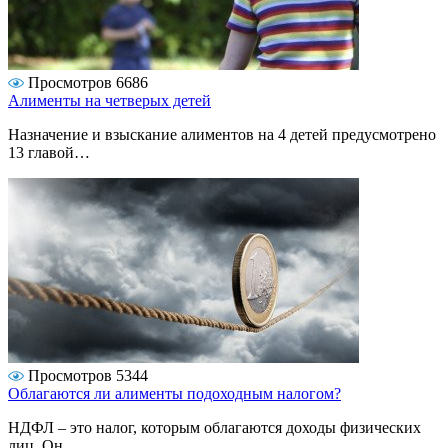
Просмотров 6686
Алименты на четверых детей
Назначение и взыскание алиментов на 4 детей предусмотрено
13 главой…
Просмотров 5344
Облагаются ли алименты подоходным налогом?
НДФЛ – это налог, которым облагаются доходы физических
лиц. Он…