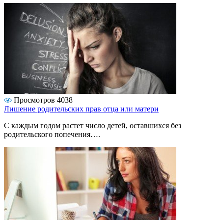
Просмотров 4038
Лишение родительских прав отца или матери
C каждым годом растет число детей, оставшихся без
родительского попечения….