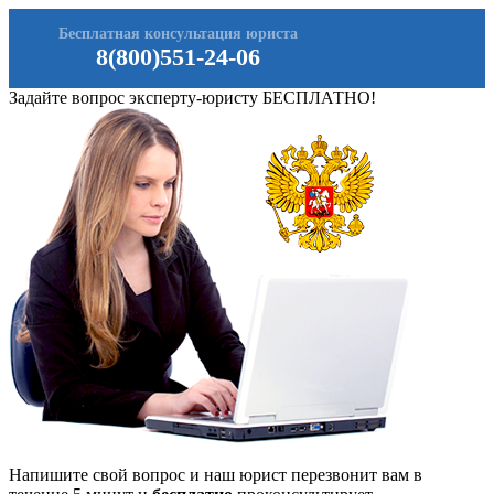
Бесплатная консультация юриста
8(800)551-24-06
Задайте вопрос эксперту-юристу БЕСПЛАТНО!
Напишите свой вопрос и наш юрист перезвонит вам в