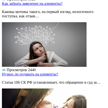
Как забрать заявление на алименты?
Каковы мотивы такого, на первый взгляд, нелогичного
поступка, как отзыв…
Просмотров 2440
Нужно ли подавать на алименты?
Статья 106 СК РФ устанавливает, что обращение в суд за…