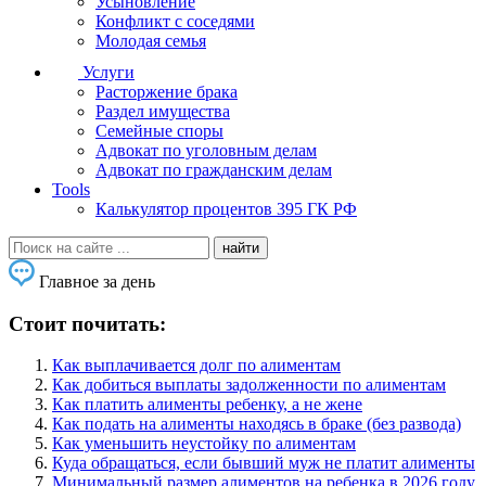
Усыновление
Конфликт с соседями
Молодая семья
Услуги
Расторжение брака
Раздел имущества
Семейные споры
Адвокат по уголовным делам
Адвокат по гражданским делам
Tools
Калькулятор процентов 395 ГК РФ
Главное за день
Стоит почитать:
Как выплачивается долг по алиментам
Как добиться выплаты задолженности по алиментам
Как платить алименты ребенку, а не жене
Как подать на алименты находясь в браке (без развода)
Как уменьшить неустойку по алиментам
Куда обращаться, если бывший муж не платит алименты
Минимальный размер алиментов на ребенка в 2026 году