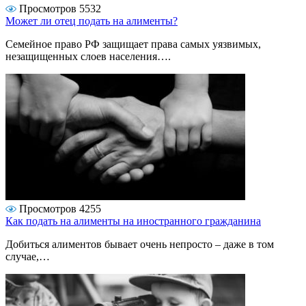
Просмотров 5532
Может ли отец подать на алименты?
Семейное право РФ защищает права самых уязвимых,
незащищенных слоев населения….
Просмотров 4255
Как подать на алименты на иностранного гражданина
Добиться алиментов бывает очень непросто – даже в том
случае,…